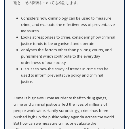
割と、その限界についても検討します。
Considers how criminology can be used to measure
crime, and evaluate the effectiveness of preventative
measures
Looks at responses to crime, considering how criminal
justice tends to be organised and operate
Analyses the factors other than policing, courts, and
punishment which contribute to the everyday
orderliness of our society
Discusses how the study of trends in crime can be
used to inform preventative policy and criminal
justice.
Crime is big news. From murder to theft to drug gangs,
crime and criminal justice affect the lives of millions of
people worldwide. Hardly surprisingly, crime has been
pushed high up the public policy agenda across the world.
But how can we measure crime, or evaluate the