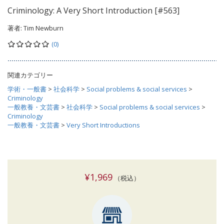
Criminology: A Very Short Introduction [#563]
著者:
Tim Newburn
(0)
関連カテゴリー
学術・一般書
>
社会科学
>
Social problems & social services
>
Criminology
一般教養・文芸書
>
社会科学
>
Social problems & social services
>
Criminology
一般教養・文芸書
>
Very Short Introductions
¥1,969
（税込）