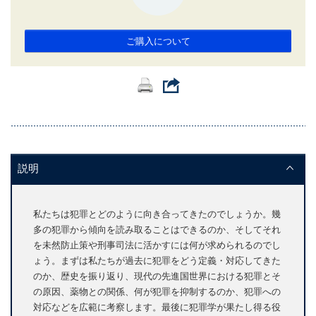
ご購入について
説明
私たちは犯罪とどのように向き合ってきたのでしょうか。幾
多の犯罪から傾向を読み取ることはできるのか、そしてそれ
を未然防止策や刑事司法に活かすには何が求められるのでし
ょう。まずは私たちが過去に犯罪をどう定義・対応してきた
のか、歴史を振り返り、現代の先進国世界における犯罪とそ
の原因、薬物との関係、何が犯罪を抑制するのか、犯罪への
対応などを広範に考察します。最後に犯罪学が果たし得る役