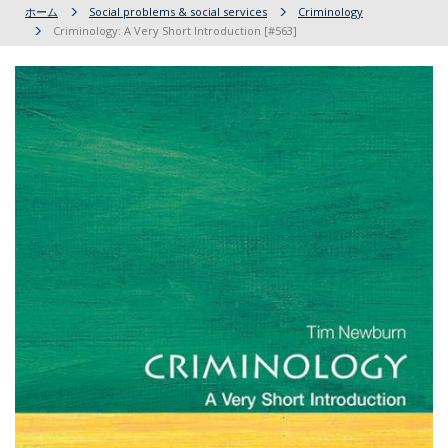
ホーム
Social problems & social services
Criminology
Criminology: A Very Short Introduction [#563]