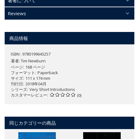
著者について
Reviews
商品情報
ISBN : 9780199643257
著者:
Tim Newburn
ページ
168 ページ
フォーマット
Paperback
サイズ
111 x 174 mm
刊行日
2018年04月
シリーズ
Very Short Introductions
カスタマーレビュー
(0)
同じカテゴリーの商品