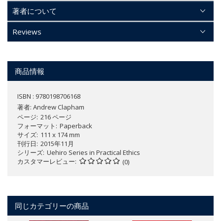
著者について
Reviews
商品情報
ISBN : 9780198706168
著者:
Andrew Clapham
ページ
216 ページ
フォーマット
Paperback
サイズ
111 x 174 mm
刊行日
2015年11月
シリーズ
Uehiro Series in Practical Ethics
カスタマーレビュー
(0)
同じカテゴリーの商品