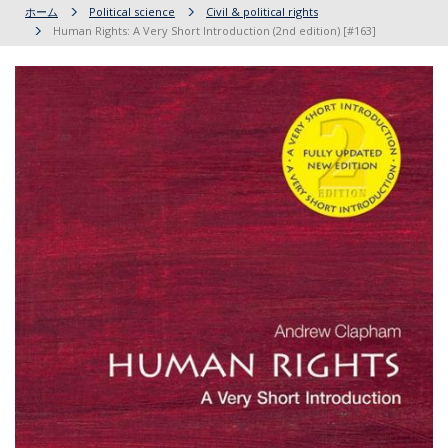
ホーム
Political science
Civil & political rights
Human Rights: A Very Short Introduction (2nd edition) [#163]