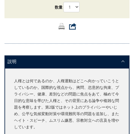
数量
説明
人権とは何であるのか、人権運動はどこへ向かっていこうと
しているのか。国際的な視点から、拷問、恣意的な拘束、プ
ライバシー、健康、差別などの問題に焦点をあて、極めて今
日的な意味を帯びた人権と、その背景にある論争や複雑な問
題を考察します。第2版ではネット上のプライバシーやいじ
め、公平な気候変動対策や環境難民等の問題を追加し、また
ヘイト・スピーチ、ムスリム嫌悪、宗教対立への言及を増や
しています。