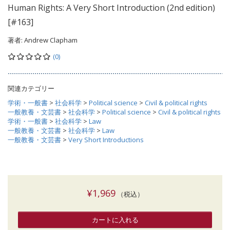
Human Rights: A Very Short Introduction (2nd edition)
[#163]
著者:
Andrew Clapham
(0)
関連カテゴリー
学術・一般書
>
社会科学
>
Political science
>
Civil & political rights
一般教養・文芸書
>
社会科学
>
Political science
>
Civil & political rights
学術・一般書
>
社会科学
>
Law
一般教養・文芸書
>
社会科学
>
Law
一般教養・文芸書
>
Very Short Introductions
¥1,969
（税込）
カートに入れる