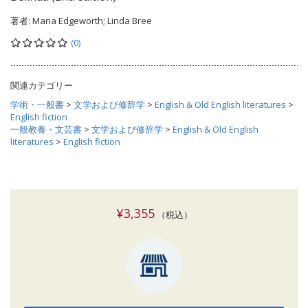
著者:
Maria Edgeworth; Linda Bree
(0)
関連カテゴリー
学術・一般書
>
文学および修辞学
>
English & Old English literatures
>
English fiction
一般教養・文芸書
>
文学および修辞学
>
English & Old English
literatures
>
English fiction
¥3,355
（税込）