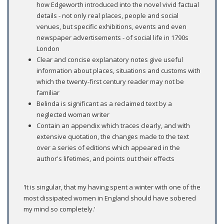
how Edgeworth introduced into the novel vivid factual
details - not only real places, people and social
venues, but specific exhibitions, events and even
newspaper advertisements - of social life in 1790s
London
Clear and concise explanatory notes give useful
information about places, situations and customs with
which the twenty-first century reader may not be
familiar
Belinda is significant as a reclaimed text by a
neglected woman writer
Contain an appendix which traces clearly, and with
extensive quotation, the changes made to the text
over a series of editions which appeared in the
author's lifetimes, and points out their effects
'It is singular, that my having spent a winter with one of the
most dissipated women in England should have sobered
my mind so completely.'