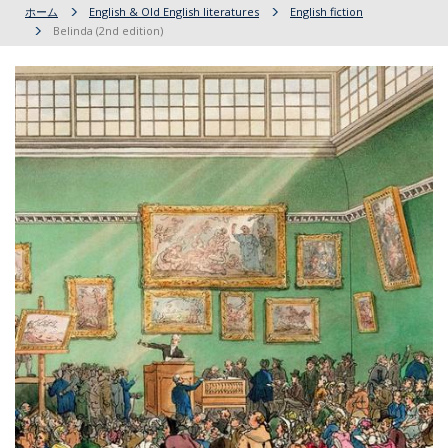
ホーム
English & Old English literatures
English fiction
Belinda (2nd edition)