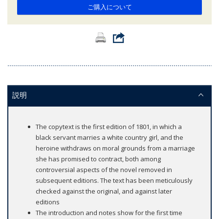
ご購入について
説明
The copytext is the first edition of 1801, in which a
black servant marries a white country girl, and the
heroine withdraws on moral grounds from a marriage
she has promised to contract, both among
controversial aspects of the novel removed in
subsequent editions. The text has been meticulously
checked against the original, and against later
editions
The introduction and notes show for the first time