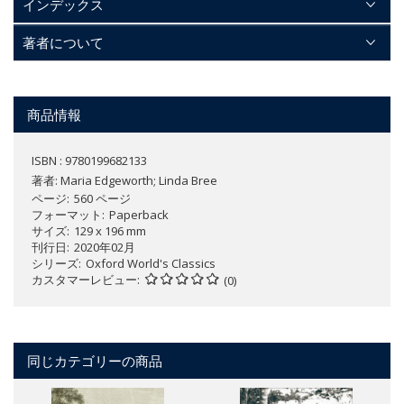
インデックス
著者について
商品情報
ISBN : 9780199682133
著者:
Maria Edgeworth; Linda Bree
ページ
560 ページ
フォーマット
Paperback
サイズ
129 x 196 mm
刊行日
2020年02月
シリーズ
Oxford World's Classics
カスタマーレビュー
(0)
同じカテゴリーの商品