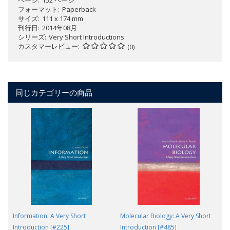
フォーマット
Paperback
サイズ
111 x 174 mm
刊行日
2014年08月
シリーズ
Very Short Introductions
カスタマーレビュー
(0)
同じカテゴリーの商品
Information: A Very Short
Molecular Biology: A Very Short
Introduction [#225]
Introduction [#485]