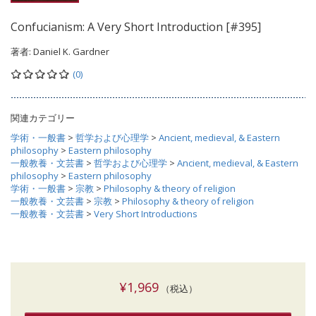
Confucianism: A Very Short Introduction [#395]
著者:
Daniel K. Gardner
(0)
関連カテゴリー
学術・一般書
>
哲学および心理学
>
Ancient, medieval, & Eastern
philosophy
>
Eastern philosophy
一般教養・文芸書
>
哲学および心理学
>
Ancient, medieval, & Eastern
philosophy
>
Eastern philosophy
学術・一般書
>
宗教
>
Philosophy & theory of religion
一般教養・文芸書
>
宗教
>
Philosophy & theory of religion
一般教養・文芸書
>
Very Short Introductions
¥1,969
（税込）