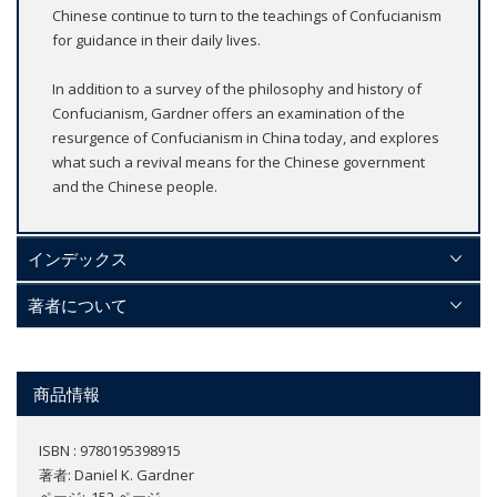
Chinese continue to turn to the teachings of Confucianism
for guidance in their daily lives.
In addition to a survey of the philosophy and history of
Confucianism, Gardner offers an examination of the
resurgence of Confucianism in China today, and explores
what such a revival means for the Chinese government
and the Chinese people.
インデックス
著者について
商品情報
ISBN : 9780195398915
著者:
Daniel K. Gardner
ページ
152 ページ