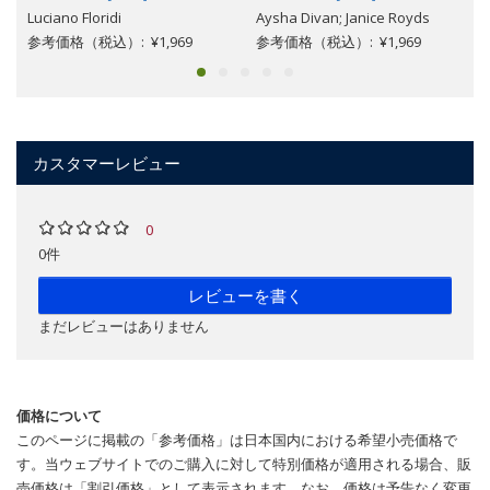
Luciano Floridi
Aysha Divan; Janice Royds
参考価格（税込）: ¥1,969
参考価格（税込）: ¥1,969
カスタマーレビュー
0
0件
レビューを書く
まだレビューはありません
価格について
このページに掲載の「参考価格」は日本国内における希望小売価格で
す。当ウェブサイトでのご購入に対して特別価格が適用される場合、販
売価格は「割引価格」として表示されます。なお、価格は予告なく変更