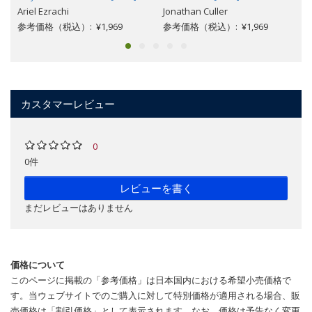
Ariel Ezrachi
Jonathan Culler
参考価格（税込）: ¥1,969
参考価格（税込）: ¥1,969
カスタマーレビュー
0
0件
レビューを書く
まだレビューはありません
価格について
このページに掲載の「参考価格」は日本国内における希望小売価格で
す。当ウェブサイトでのご購入に対して特別価格が適用される場合、販
売価格は「割引価格」として表示されます。なお、価格は予告なく変更