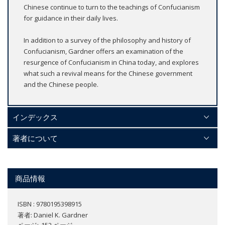
Chinese continue to turn to the teachings of Confucianism
for guidance in their daily lives.
In addition to a survey of the philosophy and history of
Confucianism, Gardner offers an examination of the
resurgence of Confucianism in China today, and explores
what such a revival means for the Chinese government
and the Chinese people.
インデックス
著者について
商品情報
ISBN : 9780195398915
著者:
Daniel K. Gardner
ページ
152 ページ