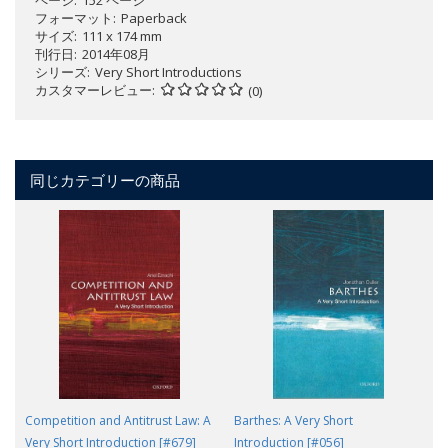
フォーマット
Paperback
サイズ
111 x 174 mm
刊行日
2014年08月
シリーズ
Very Short Introductions
カスタマーレビュー
(0)
同じカテゴリーの商品
Competition and Antitrust Law: A
Barthes: A Very Short
Very Short Introduction [#679]
Introduction [#056]