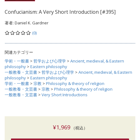
Confucianism: A Very Short Introduction [#395]
著者:
Daniel K. Gardner
(0)
関連カテゴリー
学術・一般書
>
哲学および心理学
>
Ancient, medieval, & Eastern
philosophy
>
Eastern philosophy
一般教養・文芸書
>
哲学および心理学
>
Ancient, medieval, & Eastern
philosophy
>
Eastern philosophy
学術・一般書
>
宗教
>
Philosophy & theory of religion
一般教養・文芸書
>
宗教
>
Philosophy & theory of religion
一般教養・文芸書
>
Very Short Introductions
¥1,969
（税込）