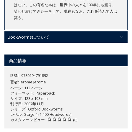
はない。この有名な本は、世界中の人々を100年にも渡り、
笑わせ続けてきた―そして、現在もなお、これを読んで人は
笑う。
Bookwormsについて
商品情報
ISBN : 9780194791892
著者:
Jerome Jerome
ページ
112 ページ
フォーマット
Paperback
サイズ
128 x 198 mm
刊行日
2007年11月
シリーズ
Oxford Bookworms
レベル
Stage 4 (1,400 Headwords)
カスタマーレビュー
(0)