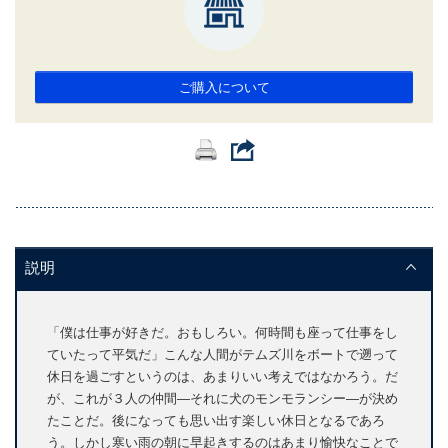
ご購入について
説明
「僕は仕事が好きだ。おもしろい。何時間も座って仕事をし
ていたって平気だ」こんな人間がテムズ川をボートで遡って
休日を過ごすというのは、あまりいい考えではなかろう。だ
が、これが３人の仲間―それに犬のモンモランシー―が決め
たことだ。後になっても思い出す楽しい休日となるであろ
う。しかし寒い雨の朝に早起きするのはあまり愉快なことで