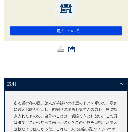
ご購入について
説明
ある嵐の冬の夜、旅人が羊飼いの小屋のドアを叩いた。寒さ
に震えお腹を空かし、雨宿りの場所を探すこの男を小屋に招
き入れたものの、自分のことは一切語ろうとしない。この男
は誰でどこからやって来たかのか？この小屋を目指した旅人
は彼だけではなかった。これら3つの短編小説の中でハーデ