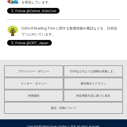
を発信しています。
Oxford Reading Tree に関する新着情報や裏話などを、日本語
でつぶやいています。
プライバシー・ポリシー
OUPはどのような情報を収集しますか?
クッキー・ポリシー
著作権ガイドライン
利用規約
特定商取引法に基づく表示
返品・交換について
Copyright © Oxford University Press, 2026. All rights reserved.