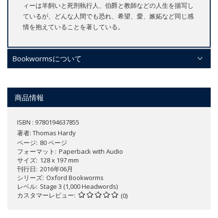
ィーは羊飼いと死刑執行人、伯爵と教師などの人生を描写し
ているが、どんな人間でも恐れ、希望、愛、嫉妬など同じ感
情を抱えていることを著している。
Bookwormsについて
商品情報
ISBN : 9780194637855
著者:
Thomas Hardy
ページ
80 ページ
フォーマット
Paperback with Audio
サイズ
128 x 197 mm
刊行日
2016年06月
シリーズ
Oxford Bookworms
レベル
Stage 3 (1,000 Headwords)
カスタマーレビュー
(0)