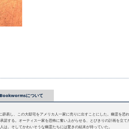
Bookwormsについて
霊に辟易し、この大邸宅をアメリカ人一家に売りに出すことにした。幽霊を恐
承諾する。オーティス一家を恐怖に奮い上がらせる、とびきりの計画を立て
人は。そしてかわいそうな幽霊たちには驚きの結末が待っていた。