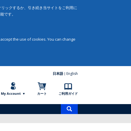
をクリックするか、引き続き当サイトをご利用に
可能です。
 accept the use of cookies. You can change
日本語
English
My Account
カート
ご利用ガイド
商
品
検