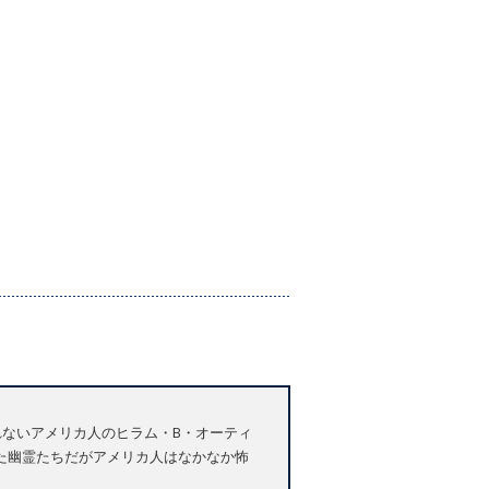
れないアメリカ人のヒラム・B・オーティ
た幽霊たちだがアメリカ人はなかなか怖