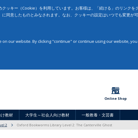
クッキー（Cookie）を利用しています。お客様は、「続ける」のリンク
」に同意したものとみなされます。なお、クッキーの設定はいつでも変更が
on our website. By clicking "continue" or continue using our website, you
Online Shop
向け教材
大学生～社会人向け教材
一般教養・文芸書
vel 2
Oxford Bookworms Library Level 2: The Canterville Ghost