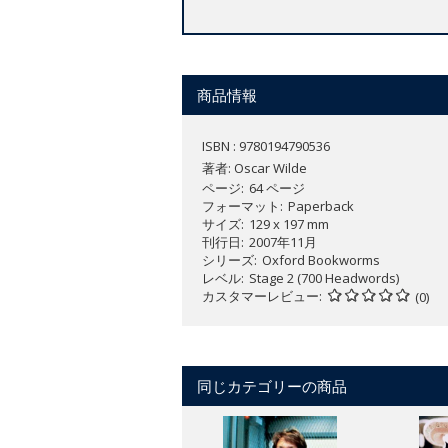
商品情報
ISBN : 9780194790536
著者:
Oscar Wilde
ページ
64 ページ
フォーマット
Paperback
サイズ
129 x 197 mm
刊行日
2007年11月
シリーズ
Oxford Bookworms
レベル
Stage 2 (700 Headwords)
カスタマーレビュー
(0)
同じカテゴリーの商品