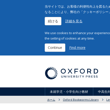
当サイトでは、お客様の利便性向上を図るため
なることにより、弊社の「クッキーポリシー
続ける
詳細を見る
We use cookies to enhance your experience 
the setting of cookies at any time.
Continue
Find more
未就学児・小学生向け教材
中高生
ホーム
Oxford Bookworms Library
Le