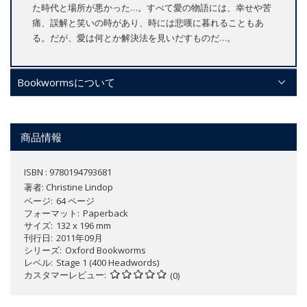
た時代と場所が悪かった…。すべて愛の物語には、幸せや苦
痛、誤解と笑いの時があり、時には悲嘆に暮れることもあ
る。だが、愛は何とか解決法を見いだすものだ…。
Bookwormsについて
商品情報
ISBN : 9780194793681
著者:
Christine Lindop
ページ
64 ページ
フォーマット
Paperback
サイズ
132 x 196 mm
刊行日
2011年09月
シリーズ
Oxford Bookworms
レベル
Stage 1 (400 Headwords)
カスタマーレビュー
(0)