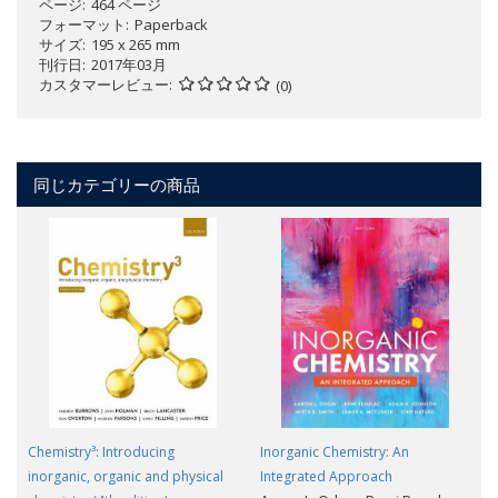
ページ
464 ページ
フォーマット
Paperback
サイズ
195 x 265 mm
刊行日
2017年03月
カスタマーレビュー
(0)
同じカテゴリーの商品
Chemistry³: Introducing
Inorganic Chemistry: An
inorganic, organic and physical
Integrated Approach