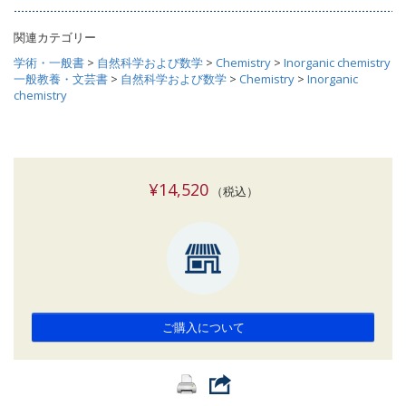
関連カテゴリー
学術・一般書
>
自然科学および数学
>
Chemistry
>
Inorganic chemistry
一般教養・文芸書
>
自然科学および数学
>
Chemistry
>
Inorganic
chemistry
¥14,520
（税込）
ご購入について