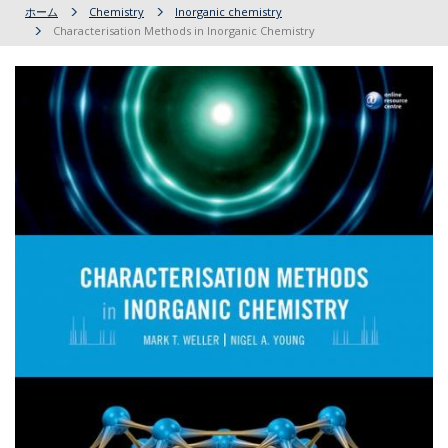
ホーム
Chemistry
Inorganic chemistry
Characterisation Methods in Inorganic Chemistry