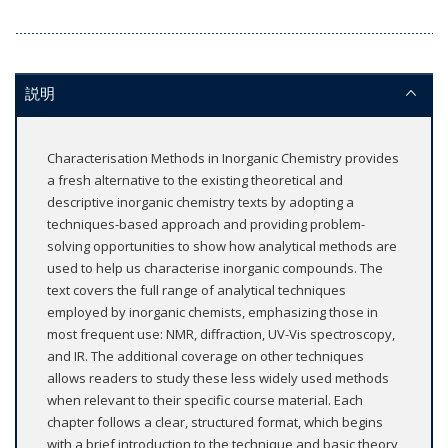
説明
Characterisation Methods in Inorganic Chemistry provides
a fresh alternative to the existing theoretical and
descriptive inorganic chemistry texts by adopting a
techniques-based approach and providing problem-
solving opportunities to show how analytical methods are
used to help us characterise inorganic compounds. The
text covers the full range of analytical techniques
employed by inorganic chemists, emphasizing those in
most frequent use: NMR, diffraction, UV-Vis spectroscopy,
and IR. The additional coverage on other techniques
allows readers to study these less widely used methods
when relevant to their specific course material. Each
chapter follows a clear, structured format, which begins
with a brief introduction to the technique and basic theory