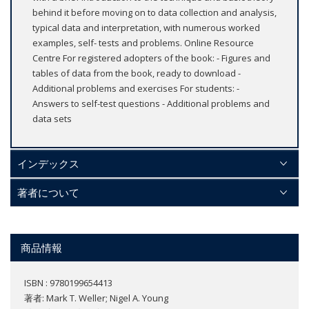
behind it before moving on to data collection and analysis,
typical data and interpretation, with numerous worked
examples, self- tests and problems. Online Resource
Centre For registered adopters of the book: - Figures and
tables of data from the book, ready to download -
Additional problems and exercises For students: -
Answers to self-test questions - Additional problems and
data sets
インデックス
著者について
商品情報
ISBN : 9780199654413
著者:
Mark T. Weller; Nigel A. Young