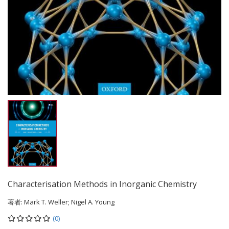
Characterisation Methods in Inorganic Chemistry
著者:
Mark T. Weller; Nigel A. Young
(0)