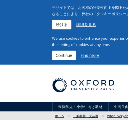
当サイトでは、お客様の利便性向上を図るため
なることにより、弊社の「クッキーポリシー
続ける
詳細を見る
We use cookies to enhance your experience 
the setting of cookies at any time.
Continue
Find more
未就学児・小学生向け教材
中高生
ホーム
一般教養・文芸書
What Everyo