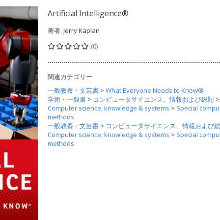
Artificial Intelligence®
著者:
Jerry Kaplan
(0)
関連カテゴリー
一般教養・文芸書
>
What Everyone Needs to Know®
学術・一般書
>
コンピュータサイエンス、情報および総記
>
Computer science, knowledge & systems
>
Special compu
methods
一般教養・文芸書
>
コンピュータサイエンス、情報および
Computer science, knowledge & systems
>
Special compu
methods