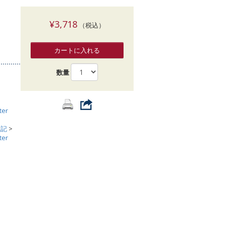
索
¥3,718
（税込）
カートに入れる
数量
ter
総記
>
ter