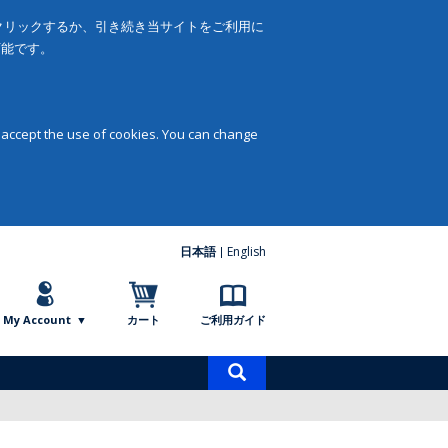
をクリックするか、引き続き当サイトをご利用に
可能です。
 accept the use of cookies. You can change
日本語
English
My Account
カート
ご利用ガイド
商
品
検