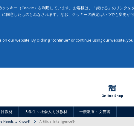
クッキー（Cookie）を利用しています。お客様は、「続ける」のリンク
」に同意したものとみなされます。なお、クッキーの設定はいつでも変更が
on our website. By clicking "continue" or continue using our website, you
Online Shop
向け教材
大学生～社会人向け教材
一般教養・文芸書
ne Needs to Know®
Artificial Intelligence®