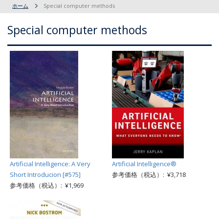
ホーム
Special computer methods
Special computer methods
Artificial Intelligence: A Very
Artificial Intelligence®
Short Introducion [#575]
参考価格（税込）: ¥3,718
参考価格（税込）: ¥1,969