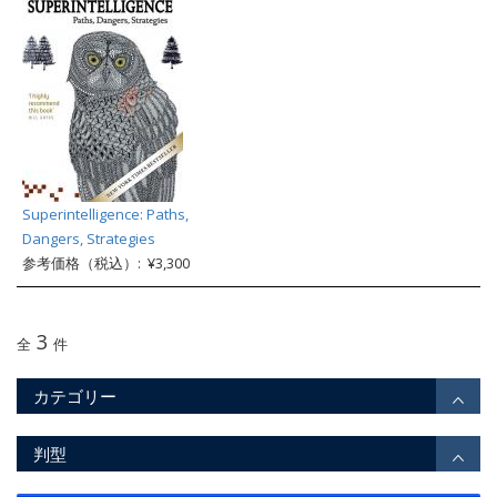
Superintelligence: Paths,
Dangers, Strategies
参考価格（税込）: ¥3,300
3
全
件
カテゴリー
判型