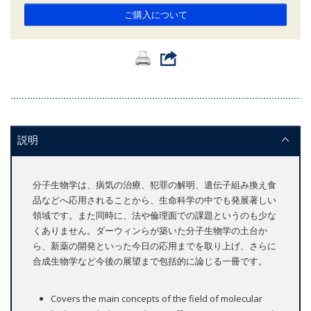
ご購入について
説明
分子生物学は、病気の治療、犯罪の解明、遺伝子組み換え食
品などへ応用されることから、生命科学の中でも発展著しい
領域です。また同時に、法や倫理面での課題というのも少な
くありません。ダーウィンらが築いた分子生物学の土台か
ら、新薬の開発といった今日の応用までを取り上げ、さらに
合成生物学など今後の展望まで包括的に論じる一冊です。
Covers the main concepts of the field of molecular