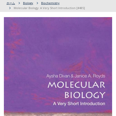
ホーム
Biology
Biochemistry
Molecular Biology: A Very Short Introduction [#485]