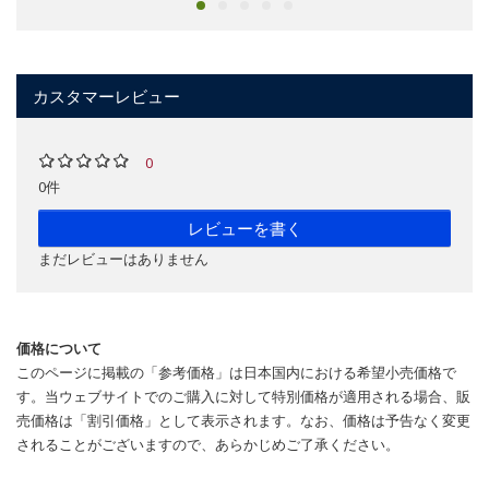
カスタマーレビュー
0
0件
レビューを書く
まだレビューはありません
価格について
このページに掲載の「参考価格」は日本国内における希望小売価格で
す。当ウェブサイトでのご購入に対して特別価格が適用される場合、販
売価格は「割引価格」として表示されます。なお、価格は予告なく変更
されることがございますので、あらかじめご了承ください。