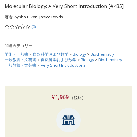
Molecular Biology: A Very Short Introduction [#485]
著者:
Aysha Divan; Janice Royds
(0)
関連カテゴリー
学術・一般書
>
自然科学および数学
>
Biology
>
Biochemistry
一般教養・文芸書
>
自然科学および数学
>
Biology
>
Biochemistry
一般教養・文芸書
>
Very Short Introductions
¥1,969
（税込）