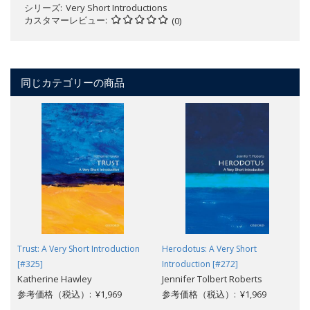
シリーズ
Very Short Introductions
カスタマーレビュー
(0)
同じカテゴリーの商品
Trust: A Very Short Introduction
Herodotus: A Very Short
[#325]
Introduction [#272]
Katherine Hawley
Jennifer Tolbert Roberts
参考価格（税込）: ¥1,969
参考価格（税込）: ¥1,969