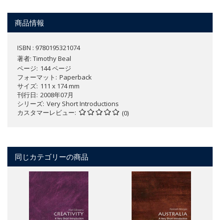
商品情報
ISBN : 9780195321074
著者:
Timothy Beal
ページ
144 ページ
フォーマット
Paperback
サイズ
111 x 174 mm
刊行日
2008年07月
シリーズ
Very Short Introductions
カスタマーレビュー
(0)
同じカテゴリーの商品