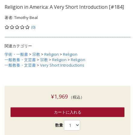
Religion in America: A Very Short Introduction [#184]
著者:
Timothy Beal
(0)
関連カテゴリー
学術・一般書
>
宗教
>
Religion
>
Religion
一般教養・文芸書
>
宗教
>
Religion
>
Religion
一般教養・文芸書
>
Very Short Introductions
¥1,969
（税込）
カートに入れる
数量