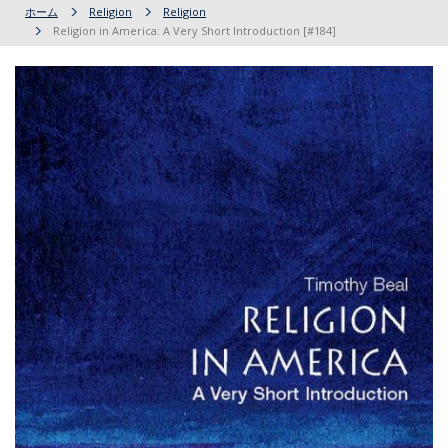
ホーム
Religion
Religion
Religion in America: A Very Short Introduction [#184]