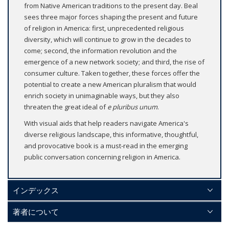
from Native American traditions to the present day. Beal
sees three major forces shaping the present and future
of religion in America: first, unprecedented religious
diversity, which will continue to grow in the decades to
come; second, the information revolution and the
emergence of a new network society; and third, the rise of
consumer culture. Taken together, these forces offer the
potential to create a new American pluralism that would
enrich society in unimaginable ways, but they also
threaten the great ideal of
e pluribus unum
.
With visual aids that help readers navigate America's
diverse religious landscape, this informative, thoughtful,
and provocative book is a must-read in the emerging
public conversation concerning religion in America.
インデックス
著者について