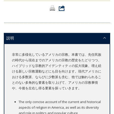
説明
非常に多様化しているアメリカの宗教。本書では、先住民族
の時代から現在までのアメリカの宗教の歴史をたどりつつ、
ハイブリッドな宗教的アイデンティティの拡大現象、増え続
ける新しい宗教運動などにも目を向けます。現代アメリカに
おける多数派、ならびに少数派も含む、他では触れられるこ
とのない多角的な要素を取り上げて、アメリカの宗教事情
や、今後を左右し得る要素を探っていきます。
The only concise account of the current and historical
aspects of religion in America, as well as its diversity
and role in politics and popular culture