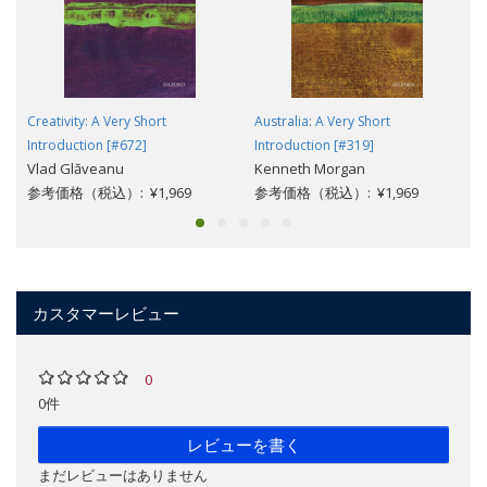
Creativity: A Very Short
Australia: A Very Short
Introduction [#672]
Introduction [#319]
Vlad Glăveanu
Kenneth Morgan
参考価格（税込）: ¥1,969
参考価格（税込）: ¥1,969
カスタマーレビュー
0
0件
レビューを書く
まだレビューはありません