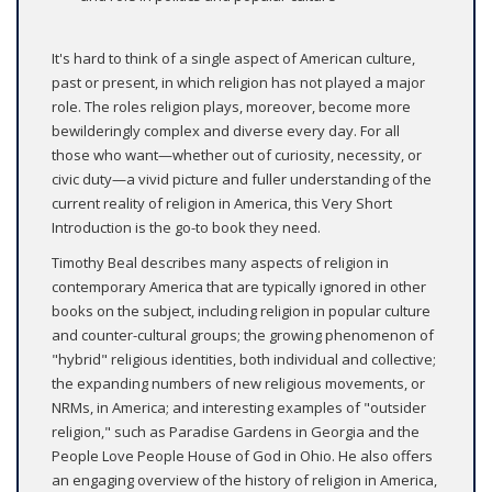
It's hard to think of a single aspect of American culture,
past or present, in which religion has not played a major
role. The roles religion plays, moreover, become more
bewilderingly complex and diverse every day. For all
those who want—whether out of curiosity, necessity, or
civic duty—a vivid picture and fuller understanding of the
current reality of religion in America, this Very Short
Introduction is the go-to book they need.
Timothy Beal describes many aspects of religion in
contemporary America that are typically ignored in other
books on the subject, including religion in popular culture
and counter-cultural groups; the growing phenomenon of
"hybrid" religious identities, both individual and collective;
the expanding numbers of new religious movements, or
NRMs, in America; and interesting examples of "outsider
religion," such as Paradise Gardens in Georgia and the
People Love People House of God in Ohio. He also offers
an engaging overview of the history of religion in America,