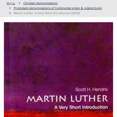
ホーム
Christian denominations
Protestant denominations of Continental origin & related body
Martin Luther: A Very Short Introduction [#252]