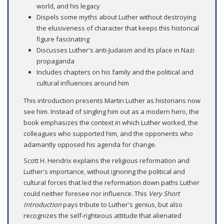
world, and his legacy
Dispels some myths about Luther without destroying
the elusiveness of character that keeps this historical
figure fascinating
Discusses Luther's anti-Judaism and its place in Nazi
propaganda
Includes chapters on his family and the political and
cultural influences around him
This introduction presents Martin Luther as historians now
see him. Instead of singling him out as a modern hero, the
book emphasizes the context in which Luther worked, the
colleagues who supported him, and the opponents who
adamantly opposed his agenda for change.
Scott H. Hendrix explains the religious reformation and
Luther's importance, without ignoring the political and
cultural forces that led the reformation down paths Luther
could neither foresee nor influence. This
Very Short
Introduction
pays tribute to Luther's genius, but also
recognizes the self-righteous attitude that alienated