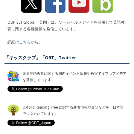
OUP ELT Global（英国）は、ソーシャルメディアを活用して英語教
育に関する各種情報を発信しています。
詳細は
こちら
から。
「キッズクラブ」「ORT」Twitter
児童英語教育に関する国内イベント情報や教室で役立つアイデア
を発信しています。
Oxford Reading Tree に関する新着情報や裏話などを、日本語
でつぶやいています。