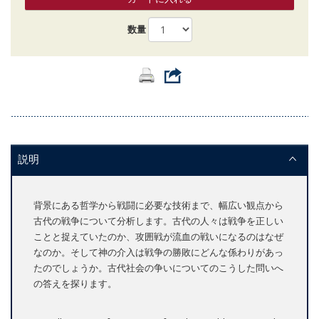
数量
説明
背景にある哲学から戦闘に必要な技術まで、幅広い観点から
古代の戦争について分析します。古代の人々は戦争を正しい
ことと捉えていたのか、攻囲戦が流血の戦いになるのはなぜ
なのか。そして神の介入は戦争の勝敗にどんな係わりがあっ
たのでしょうか。古代社会の争いについてのこうした問いへ
の答えを探ります。