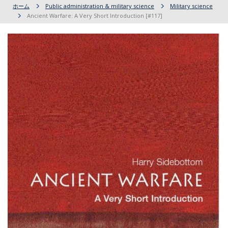
ホーム
Public administration & military science
Military science
Ancient Warfare: A Very Short Introduction [#117]