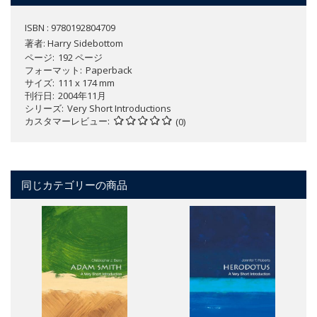
ISBN : 9780192804709
著者:
Harry Sidebottom
ページ
192 ページ
フォーマット
Paperback
サイズ
111 x 174 mm
刊行日
2004年11月
シリーズ
Very Short Introductions
カスタマーレビュー
(0)
同じカテゴリーの商品