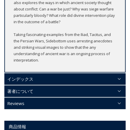
also explores the ways in which ancient society thought
about conflict: Can a war be just? Why was siege warfare
particularly bloody? What role did divine intervention play
in the outcome of a battle?
Taking fascinating examples from the Iliad, Tacitus, and
the Persian Wars, Sidebottom uses arresting anecdotes
and striking visual images to show that the any
understanding of ancient war is an ongoing process of
interpretation.
インデックス
著者について
Reviews
商品情報