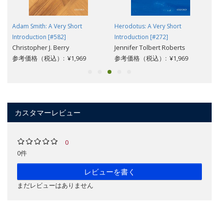
t
Adam Smith: A Very Short
Herodotus: A Very Short
Introduction [#582]
Introduction [#272]
Christopher J. Berry
Jennifer Tolbert Roberts
参考価格（税込）: ¥1,969
参考価格（税込）: ¥1,969
カスタマーレビュー
0
0件
レビューを書く
まだレビューはありません