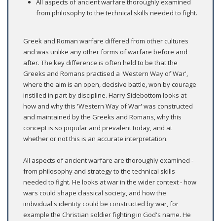
All aspects of ancient warfare thoroughly examined
from philosophy to the technical skills needed to fight.
Greek and Roman warfare differed from other cultures
and was unlike any other forms of warfare before and
after. The key difference is often held to be that the
Greeks and Romans practised a 'Western Way of War',
where the aim is an open, decisive battle, won by courage
instilled in part by discipline. Harry Sidebottom looks at
how and why this 'Western Way of War' was constructed
and maintained by the Greeks and Romans, why this
concept is so popular and prevalent today, and at
whether or not this is an accurate interpretation.
All aspects of ancient warfare are thoroughly examined -
from philosophy and strategy to the technical skills
needed to fight. He looks at war in the wider context - how
wars could shape classical society, and how the
individual's identity could be constructed by war, for
example the Christian soldier fighting in God's name. He