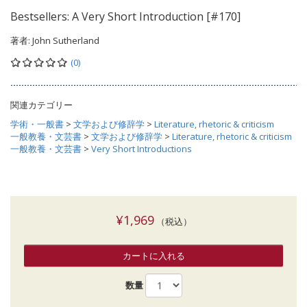
Bestsellers: A Very Short Introduction [#170]
著者:
John Sutherland
(0)
関連カテゴリー
学術・一般書
>
文学および修辞学
>
Literature, rhetoric & criticism
一般教養・文芸書
>
文学および修辞学
>
Literature, rhetoric & criticism
一般教養・文芸書
>
Very Short Introductions
¥1,969
（税込）
カートに入れる
数量