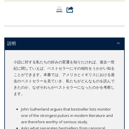
説明
小説に対する私たちの好みの変遷を知りたければ、過去一世
紀に関していえば、ベストセラーにその傾向をうかがい知る
ことができます。本書では、アメリカとイギリスにおける過
去のベストセラーを見ていき、私たちがどんなものを読んで
きたのか、なぜそれらがベストセラーになったのかを考察し
ます。
John Sutherland argues that bestseller lists monitor
one of the strongest pulses in modern literature and
are therefore worthy of serious study.
Asks what separates bestsellers from canonical