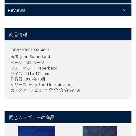
Reviews
商品情報
ISBN : 9780199214891
著者:
John Sutherland
ページ
144 ページ
フォーマット
Paperback
サイズ
111 x 174 mm
刊行日
2007年10月
シリーズ
Very Short Introductions
カスタマーレビュー
(0)
同じカテゴリーの商品