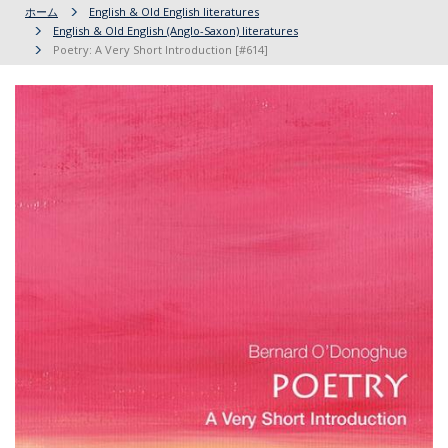
ホーム
English & Old English literatures
English & Old English (Anglo-Saxon) literatures
Poetry: A Very Short Introduction [#614]