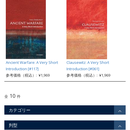
Ancient Warfare: A Very Short
Clausewitz: A Very Short
Introduction [#117]
Introduction [#061]
参考価格（税込）: ¥1,969
参考価格（税込）: ¥1,969
10
全
件
カテゴリー
判型