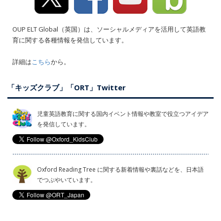
OUP ELT Global（英国）は、ソーシャルメディアを活用して英語教
育に関する各種情報を発信しています。
詳細は
こちら
から。
「キッズクラブ」「ORT」Twitter
児童英語教育に関する国内イベント情報や教室で役立つアイデア
を発信しています。
Oxford Reading Tree に関する新着情報や裏話などを、日本語
でつぶやいています。