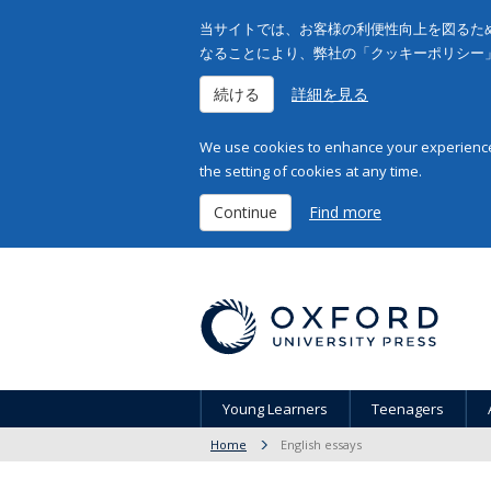
当サイトでは、お客様の利便性向上を図るため
なることにより、弊社の「クッキーポリシー
続ける
詳細を見る
We use cookies to enhance your experience 
the setting of cookies at any time.
Continue
Find more
Young Learners
Teenagers
Home
English essays