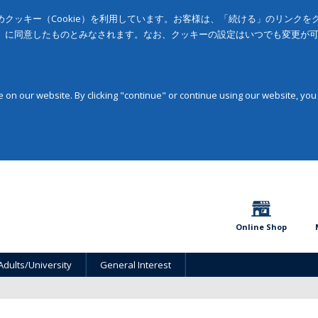
クッキー（Cookie）を利用しています。お客様は、「続ける」のリンク
」に同意したものとみなされます。なお、クッキーの設定はいつでも変更が
on our website. By clicking "continue" or continue using our website, you
Online Shop
Adults/University
General Interest