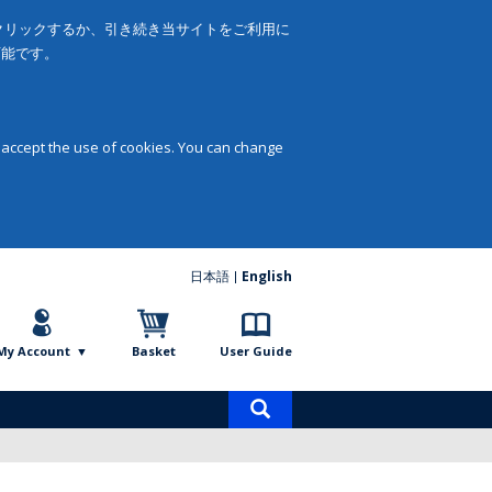
をクリックするか、引き続き当サイトをご利用に
可能です。
 accept the use of cookies. You can change
日本語
English
My Account
Basket
User Guide
Product
search