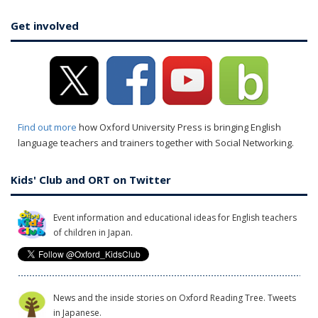
Get involved
Find out more
how Oxford University Press is bringing English
language teachers and trainers together with Social Networking.
Kids' Club and ORT on Twitter
Event information and educational ideas for English teachers
of children in Japan.
News and the inside stories on Oxford Reading Tree. Tweets
in Japanese.