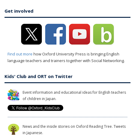
Get involved
Find out more
how Oxford University Press is bringing English
language teachers and trainers together with Social Networking.
Kids' Club and ORT on Twitter
Event information and educational ideas for English teachers
of children in Japan.
News and the inside stories on Oxford Reading Tree. Tweets
in Japanese.