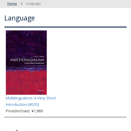
Home
Language
Language
Multilingualism: A Very Short
Introduction [#525]
Price(incl.tax): ¥1,969