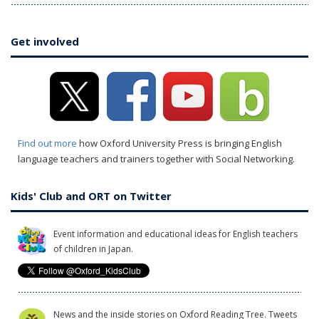
Get involved
Find out more
how Oxford University Press is bringing English
language teachers and trainers together with Social Networking.
Kids' Club and ORT on Twitter
Event information and educational ideas for English teachers
of children in Japan.
News and the inside stories on Oxford Reading Tree. Tweets