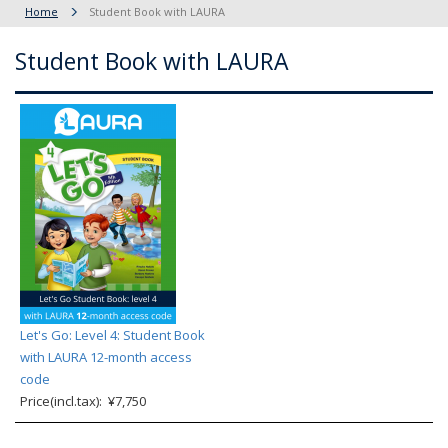
Home
Student Book with LAURA
Student Book with LAURA
Let's Go: Level 4: Student Book
with LAURA 12-month access
code
Price(incl.tax): ¥7,750