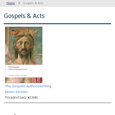
Home
Gospels & Acts
Gospels & Acts
The Gospels: Authorized King
James Version
Price(incl.tax): ¥2,640