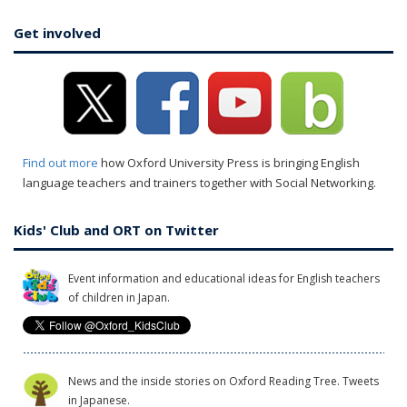
Get involved
Find out more
how Oxford University Press is bringing English
language teachers and trainers together with Social Networking.
Kids' Club and ORT on Twitter
Event information and educational ideas for English teachers
of children in Japan.
News and the inside stories on Oxford Reading Tree. Tweets
in Japanese.