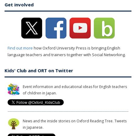
Get involved
Find out more
how Oxford University Press is bringing English
language teachers and trainers together with Social Networking.
Kids' Club and ORT on Twitter
Event information and educational ideas for English teachers
of children in Japan.
News and the inside stories on Oxford Reading Tree. Tweets
in Japanese.