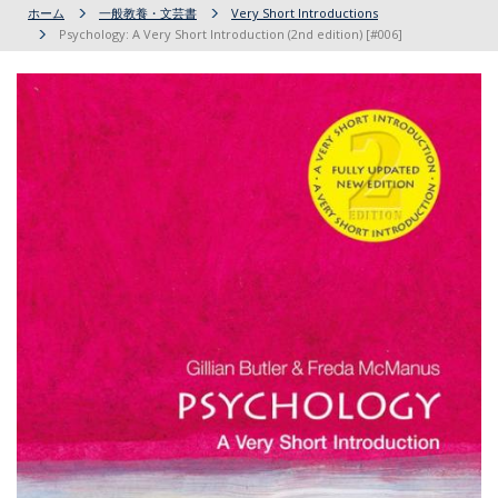
ホーム
一般教養・文芸書
Very Short Introductions
Psychology: A Very Short Introduction (2nd edition) [#006]