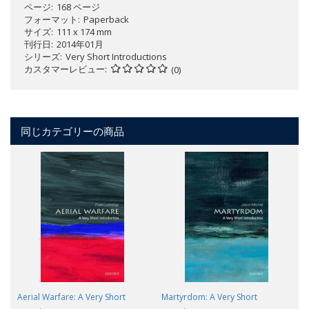
ページ
168 ページ
フォーマット
Paperback
サイズ
111 x 174 mm
刊行日
2014年01月
シリーズ
Very Short Introductions
カスタマーレビュー
(0)
同じカテゴリーの商品
Aerial Warfare: A Very Short
Martyrdom: A Very Short