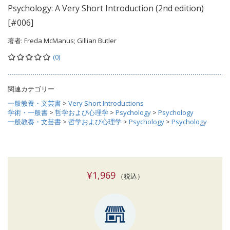
Psychology: A Very Short Introduction (2nd edition)
[#006]
著者:
Freda McManus; Gillian Butler
(0)
関連カテゴリー
一般教養・文芸書
>
Very Short Introductions
学術・一般書
>
哲学および心理学
>
Psychology
>
Psychology
一般教養・文芸書
>
哲学および心理学
>
Psychology
>
Psychology
¥1,969
（税込）