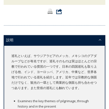
説明
巡礼といえば、サウジアラビアのメッカ、メキシコのグアダ
ループなどが有名ですが、巡礼そのものは実はほとんどの宗
教で行われている慣習の一つです。日本の四国巡礼も取り上
げる他、インド、ヨーロッパ、アメリカ、中東など、世界各
地で行われている巡礼を紹介します。近年では宗教的な側面
だけでなく、観光の一環として商業的な側面も持ち合わせつ
つあります。また世俗の巡礼にも触れています。
Examines the key themes of pilgrimage, through
history and in the present