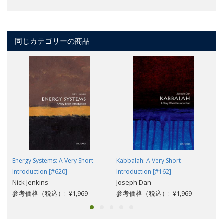
同じカテゴリーの商品
Energy Systems: A Very Short
Kabbalah: A Very Short
Introduction [#620]
Introduction [#162]
Nick Jenkins
Joseph Dan
参考価格（税込）: ¥1,969
参考価格（税込）: ¥1,969