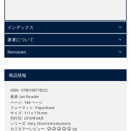
インデックス
著者について
Revoews
商品情報
ISBN : 9780198718222
著者:
Ian Reader
ページ
144 ページ
フォーマット
Paperback
サイズ
111 x 174 mm
刊行日
2015年04月
シリーズ
Very Short Introductions
カスタマーレビュー
(0)