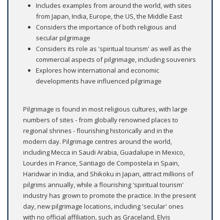
Includes examples from around the world, with sites
from Japan, India, Europe, the US, the Middle East
Considers the importance of both religious and
secular pilgrimage
Considers its role as 'spiritual tourism' as well as the
commercial aspects of pilgrimage, including souvenirs
Explores how international and economic
developments have influenced pilgrimage
Pilgrimage is found in most religious cultures, with large
numbers of sites - from globally renowned places to
regional shrines - flourishing historically and in the
modern day. Pilgrimage centres around the world,
including Mecca in Saudi Arabia, Guadalupe in Mexico,
Lourdes in France, Santiago de Compostela in Spain,
Haridwar in India, and Shikoku in Japan, attract millions of
pilgrims annually, while a flourishing 'spiritual tourism'
industry has grown to promote the practice. In the present
day, new pilgrimage locations, including 'secular' ones
with no official affiliation, such as Graceland, Elvis