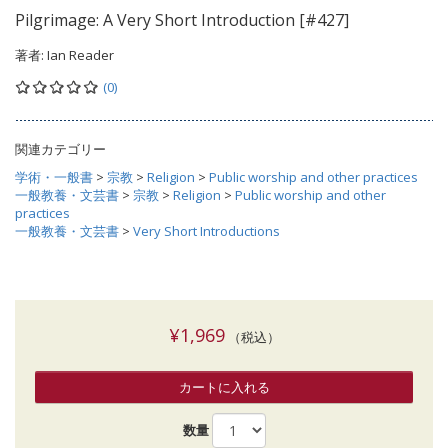
Pilgrimage: A Very Short Introduction [#427]
著者:
Ian Reader
(0)
関連カテゴリー
学術・一般書
>
宗教
>
Religion
>
Public worship and other practices
一般教養・文芸書
>
宗教
>
Religion
>
Public worship and other
practices
一般教養・文芸書
>
Very Short Introductions
¥1,969
（税込）
カートに入れる
数量