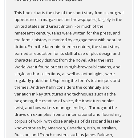
This book charts the rise of the short story from its original
appearance in magazines and newspapers, largely in the
United States and Great Britain. For much of the
nineteenth century, tales were written for the press, and
the form's history is marked by engagement with popular
fiction. From the later nineteenth century, the short story
earned a reputation for its skillful use of plot design and
character study distinct from the novel. After the First
World War it found outlets in high-brow publications, and
single-author collections, as well as anthologies, were
regularly published. Exploring the form's techniques and
themes, Andrew Kahn considers the continuity and
variation in key structures and techniques such as the
beginning, the creation of voice, the ironic turn or plot
twist, and how writers manage endings. Throughout he
draws on examples from an international and flourishing
corpus of work, with close analysis of classic and lesser-
known stories by American, Canadian, Irish, Australian,
Russian, and French masters such as James Baldwin,