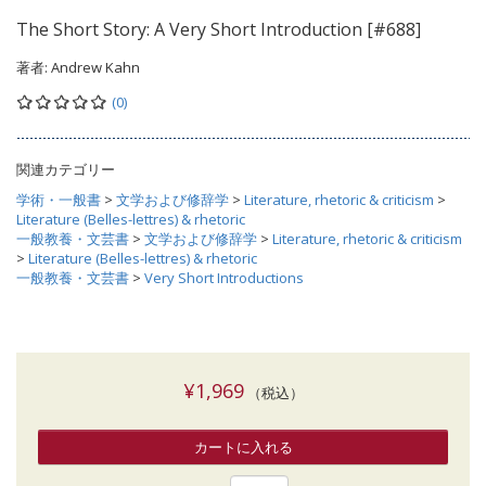
The Short Story: A Very Short Introduction [#688]
著者:
Andrew Kahn
(0)
関連カテゴリー
学術・一般書
>
文学および修辞学
>
Literature, rhetoric & criticism
>
Literature (Belles-lettres) & rhetoric
一般教養・文芸書
>
文学および修辞学
>
Literature, rhetoric & criticism
>
Literature (Belles-lettres) & rhetoric
一般教養・文芸書
>
Very Short Introductions
¥1,969
（税込）
カートに入れる