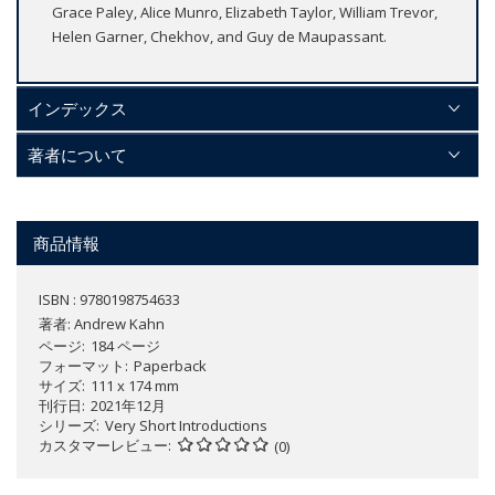
Grace Paley, Alice Munro, Elizabeth Taylor, William Trevor,
Helen Garner, Chekhov, and Guy de Maupassant.
インデックス
著者について
商品情報
ISBN : 9780198754633
著者:
Andrew Kahn
ページ
184 ページ
フォーマット
Paperback
サイズ
111 x 174 mm
刊行日
2021年12月
シリーズ
Very Short Introductions
カスタマーレビュー
(0)