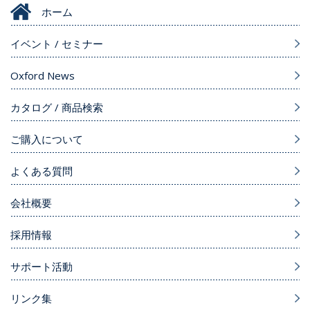
ホーム
イベント / セミナー
Oxford News
カタログ / 商品検索
ご購入について
よくある質問
会社概要
採用情報
サポート活動
リンク集