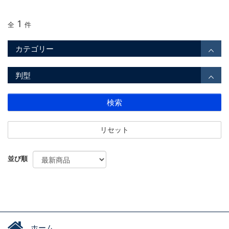
1
全
件
カテゴリー
判型
検索
リセット
並び順
ホーム