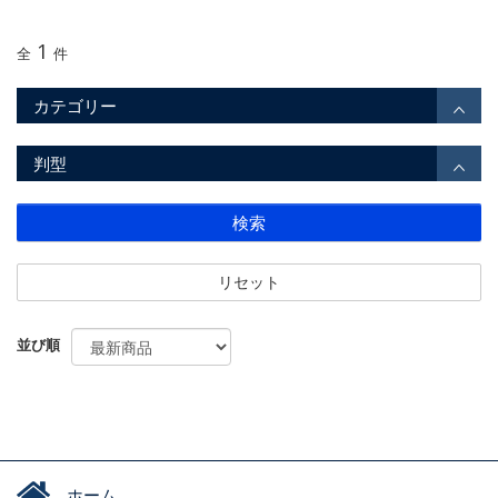
1
全
件
カテゴリー
判型
検索
リセット
並び順
ホーム