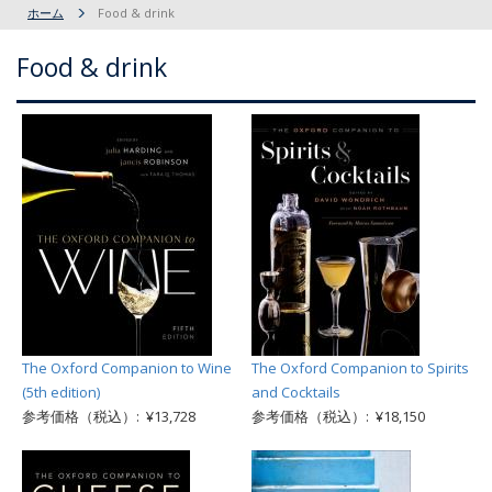
ホーム
Food & drink
Food & drink
The Oxford Companion to Wine
The Oxford Companion to Spirits
(5th edition)
and Cocktails
参考価格（税込）: ¥13,728
参考価格（税込）: ¥18,150