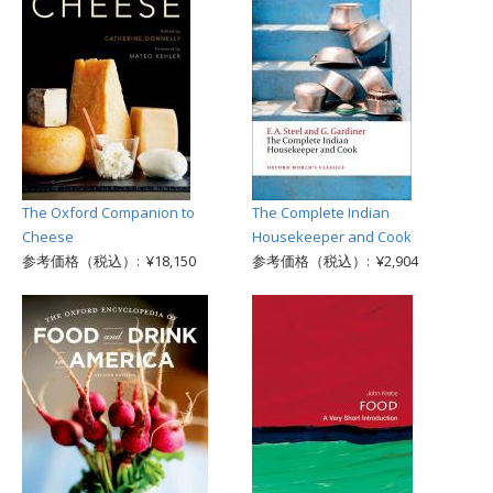
The Oxford Companion to
The Complete Indian
Cheese
Housekeeper and Cook
参考価格（税込）: ¥18,150
参考価格（税込）: ¥2,904