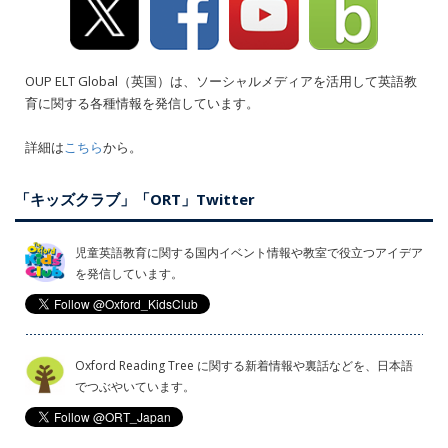
OUP ELT Global（英国）は、ソーシャルメディアを活用して英語教
育に関する各種情報を発信しています。
詳細は
こちら
から。
「キッズクラブ」「ORT」Twitter
児童英語教育に関する国内イベント情報や教室で役立つアイデア
を発信しています。
Oxford Reading Tree に関する新着情報や裏話などを、日本語
でつぶやいています。