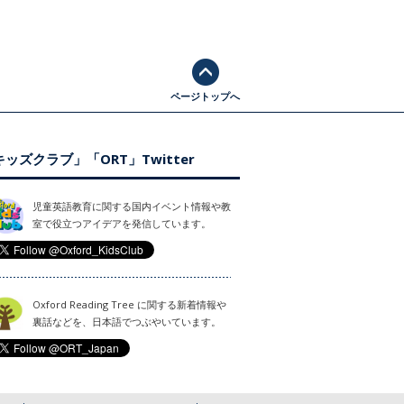
ページトップへ
ッズクラブ」「ORT」Twitter
児童英語教育に関する国内イベント情報や教
室で役立つアイデアを発信しています。
Oxford Reading Tree に関する新着情報や
裏話などを、日本語でつぶやいています。