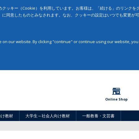
クッキー（Cookie）を利用しています。お客様は、「続ける」のリンク
」に同意したものとみなされます。なお、クッキーの設定はいつでも変更が
on our website. By clicking "continue" or continue using our website, you
Online Shop
向け教材
大学生～社会人向け教材
一般教養・文芸書