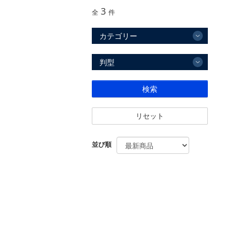
3
全
件
カテゴリー
判型
検索
リセット
並び順