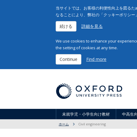
当サイトでは、お客様の利便性向上を図るため
なることにより、弊社の「クッキーポリシー
続ける
詳細を見る
We use cookies to enhance your experience 
the setting of cookies at any time.
Continue
Find more
未就学児・小学生向け教材
中高生
ホーム
Civil engineering