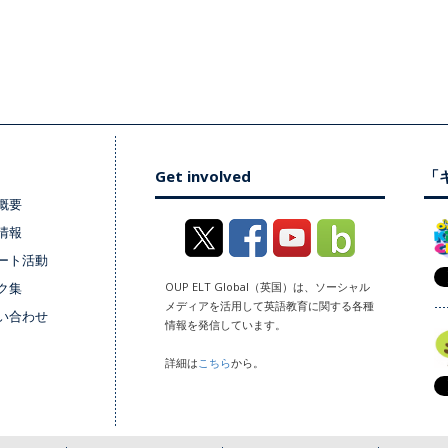
Get involved
「キ
概要
情報
ート活動
ク集
OUP ELT Global（英国）は、ソーシャル
メディアを活用して英語教育に関する各種
い合わせ
情報を発信しています。
詳細は
こちら
から。