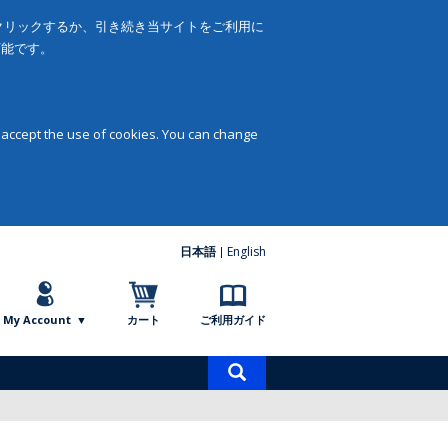
をクリックするか、引き続き当サイトをご利用に
可能です。
 accept the use of cookies. You can change
日本語
English
My Account
カート
ご利用ガイド
商
品
検