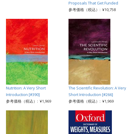
Proposals That Get Funded
参考価格（税込）: ¥10,758
Nutrition: A Very Short
The Scientific Revolution: A Very
Introduction [#390]
Short Introduction [#266]
参考価格（税込）: ¥1,969
参考価格（税込）: ¥1,969