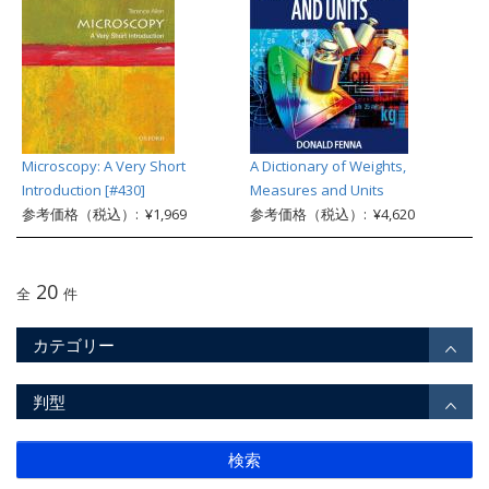
Microscopy: A Very Short
A Dictionary of Weights,
Introduction [#430]
Measures and Units
参考価格（税込）: ¥1,969
参考価格（税込）: ¥4,620
20
全
件
カテゴリー
判型
検索