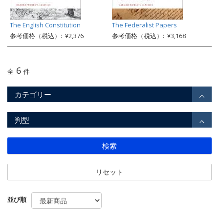
The English Constitution
The Federalist Papers
参考価格（税込）: ¥2,376
参考価格（税込）: ¥3,168
6
全
件
カテゴリー
判型
検索
リセット
並び順