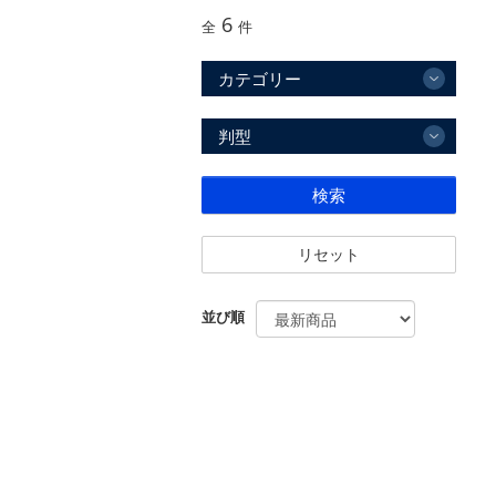
6
全
件
カテゴリー
判型
検索
リセット
並び順