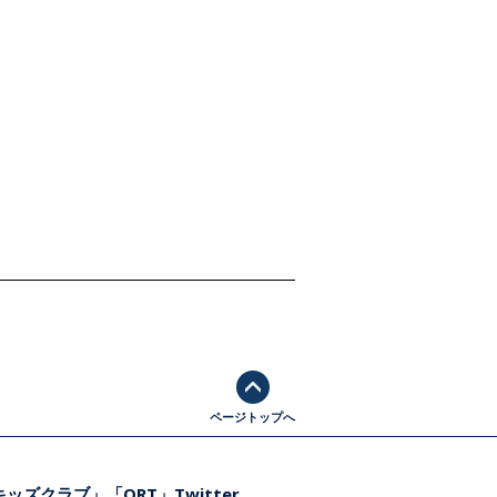
ページトップへ
ッズクラブ」「ORT」Twitter