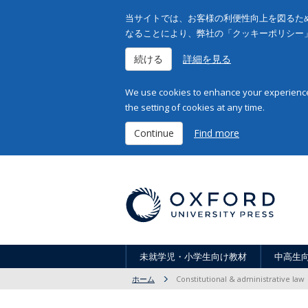
当サイトでは、お客様の利便性向上を図るため
なることにより、弊社の「クッキーポリシー
続ける
詳細を見る
We use cookies to enhance your experience 
the setting of cookies at any time.
Continue
Find more
未就学児・小学生向け教材
中高生
ホーム
Constitutional & administrative law