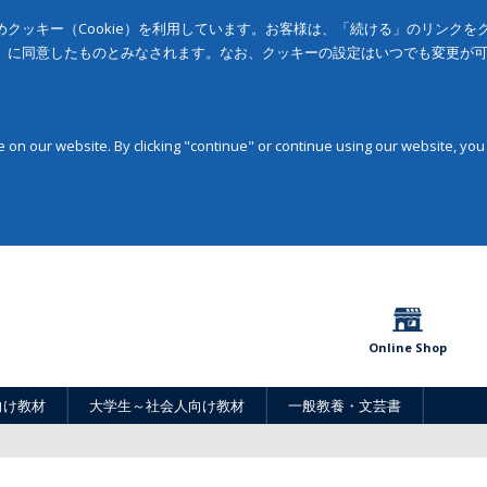
クッキー（Cookie）を利用しています。お客様は、「続ける」のリンク
」に同意したものとみなされます。なお、クッキーの設定はいつでも変更が
on our website. By clicking "continue" or continue using our website, you
Online Shop
向け教材
大学生～社会人向け教材
一般教養・文芸書