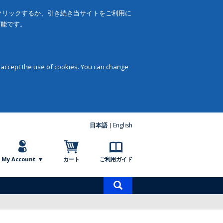
をクリックするか、引き続き当サイトをご利用に
可能です。
 accept the use of cookies. You can change
日本語
English
My Account
カート
ご利用ガイド
商
品
検