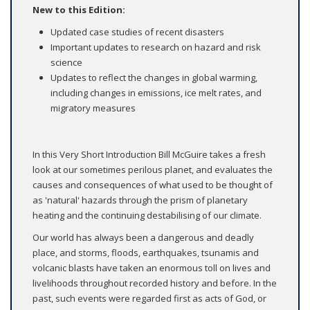
New to this Edition:
Updated case studies of recent disasters
Important updates to research on hazard and risk
science
Updates to reflect the changes in global warming,
including changes in emissions, ice melt rates, and
migratory measures
In this Very Short Introduction Bill McGuire takes a fresh
look at our sometimes perilous planet, and evaluates the
causes and consequences of what used to be thought of
as 'natural' hazards through the prism of planetary
heating and the continuing destabilising of our climate.
Our world has always been a dangerous and deadly
place, and storms, floods, earthquakes, tsunamis and
volcanic blasts have taken an enormous toll on lives and
livelihoods throughout recorded history and before. In the
past, such events were regarded first as acts of God, or