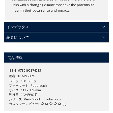
links with a changing climate that have the potential to
magnify their occurrence and impacts.
インデックス
著者について
商品情報
ISBN : 9780192874535
著者:
Bill McGuire
ページ
160 ページ
フォーマット
Paperback
サイズ
111 x 174 mm
刊行日
2024年02月
シリーズ
Very Short Introductions
カスタマーレビュー
(0)