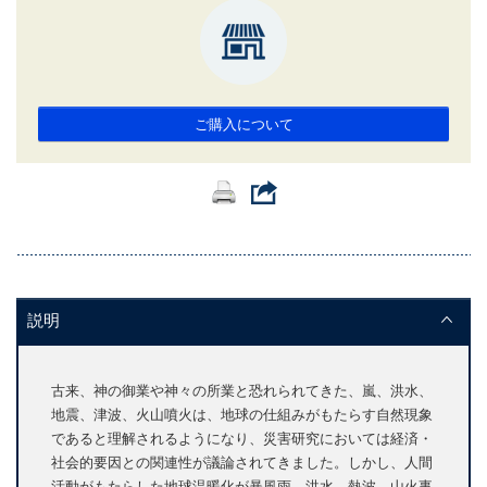
ご購入について
説明
古来、神の御業や神々の所業と恐れられてきた、嵐、洪水、
地震、津波、火山噴火は、地球の仕組みがもたらす自然現象
であると理解されるようになり、災害研究においては経済・
社会的要因との関連性が議論されてきました。しかし、人間
活動がもたらした地球温暖化が暴風雨、洪水、熱波、山火事