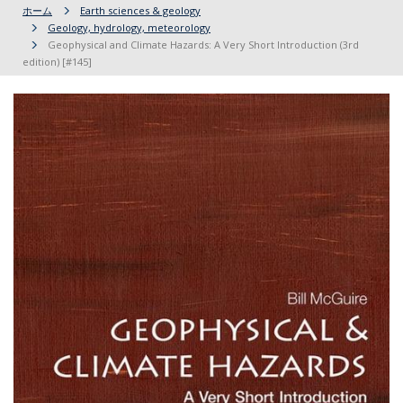
ホーム
Earth sciences & geology
Geology, hydrology, meteorology
Geophysical and Climate Hazards: A Very Short Introduction (3rd
edition) [#145]