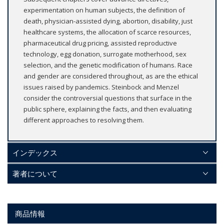
experimentation on human subjects, the definition of
death, physician-assisted dying, abortion, disability, just
healthcare systems, the allocation of scarce resources,
pharmaceutical drug pricing, assisted reproductive
technology, egg donation, surrogate motherhood, sex
selection, and the genetic modification of humans. Race
and gender are considered throughout, as are the ethical
issues raised by pandemics. Steinbock and Menzel
consider the controversial questions that surface in the
public sphere, explaining the facts, and then evaluating
different approaches to resolving them.
インデックス
著者について
商品情報