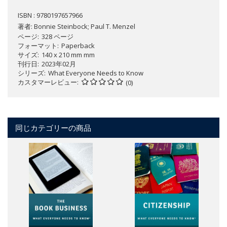
ISBN : 9780197657966
著者:
Bonnie Steinbock; Paul T. Menzel
ページ
328 ページ
フォーマット
Paperback
サイズ
140 x 210 mm mm
刊行日
2023年02月
シリーズ
What Everyone Needs to Know
カスタマーレビュー
(0)
同じカテゴリーの商品