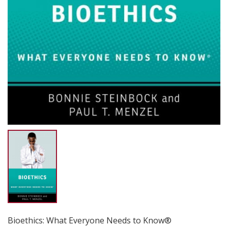
Bioethics: What Everyone Needs to Know®