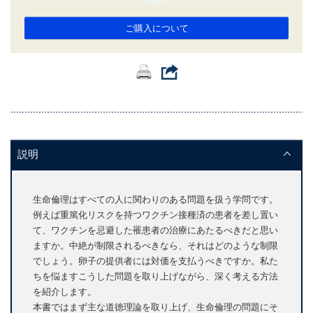
ご購入について
説明
生命倫理はすべての人に関わりのある問題を扱う学問です。
例えば重篤化リスクを持つワクチン接種済の患者を差し置い
て、ワクチンを忌避した罹患者の治療にあたるべきだと思い
ますか。中絶が制限されるべきなら、それはどのような制限
でしょう。卵子の提供者には対価を支払うべきですか。私た
ちを悩ますこうした問題を取り上げながら、深く考える方法
を紹介します。
本書ではまず主な道徳理論を取り上げ、生命倫理の問題にそ