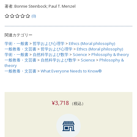
著者:
Bonnie Steinbock; Paul T. Menzel
(0)
関連カテゴリー
学術・一般書
>
哲学および心理学
>
Ethics (Moral philosophy)
一般教養・文芸書
>
哲学および心理学
>
Ethics (Moral philosophy)
学術・一般書
>
自然科学および数学
>
Science
>
Philosophy & theory
一般教養・文芸書
>
自然科学および数学
>
Science
>
Philosophy &
theory
一般教養・文芸書
>
What Everyone Needs to Know®
¥3,718
（税込）