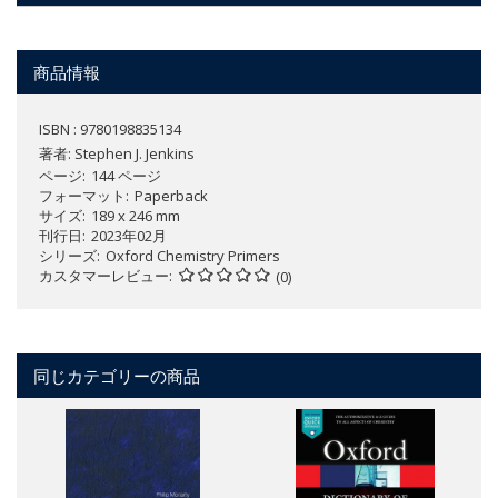
商品情報
ISBN : 9780198835134
著者:
Stephen J. Jenkins
ページ
144 ページ
フォーマット
Paperback
サイズ
189 x 246 mm
刊行日
2023年02月
シリーズ
Oxford Chemistry Primers
カスタマーレビュー
(0)
同じカテゴリーの商品