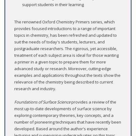
support students in their learning
The renowned Oxford Chemistry Primers series, which
provides focused introductions to a range of important
topics in chemistry, has been refreshed and updated to
suit the needs of today's students, lecturers, and
postgraduate researchers. The rigorous, yet accessible,
treatment of each subject area is ideal for those wanting
a primer in a given topic to prepare them for more
advanced study or research. Moreover, cutting-edge
examples and applications throughout the texts show the
relevance of the chemistry being described to current
research and industry.
Foundations of Surface Science
provides a review of the
most up-to-date developments of surface science by
exploring contemporary theories, key concepts, and a
number of pioneering techniques that have recently been
developed. Based around the author's experience
lecturing and supervising undergraduates on this topic,