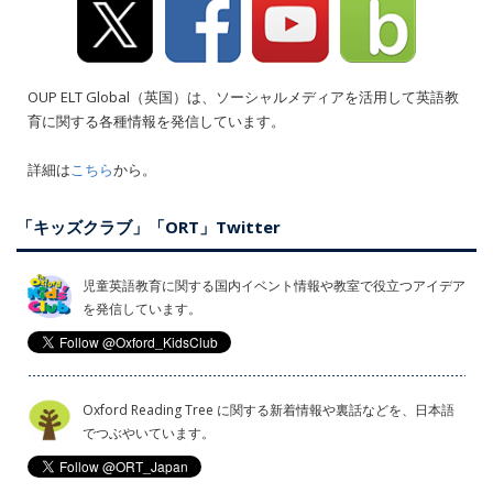
OUP ELT Global（英国）は、ソーシャルメディアを活用して英語教
育に関する各種情報を発信しています。
詳細は
こちら
から。
「キッズクラブ」「ORT」Twitter
児童英語教育に関する国内イベント情報や教室で役立つアイデア
を発信しています。
Oxford Reading Tree に関する新着情報や裏話などを、日本語
でつぶやいています。