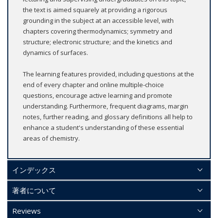
the text is aimed squarely at providing a rigorous
grounding in the subject at an accessible level, with
chapters covering thermodynamics; symmetry and
structure; electronic structure; and the kinetics and
dynamics of surfaces.
The learning features provided, including questions at the
end of every chapter and online multiple-choice
questions, encourage active learning and promote
understanding. Furthermore, frequent diagrams, margin
notes, further reading, and glossary definitions all help to
enhance a student's understanding of these essential
areas of chemistry.
インデックス
著者について
Reviews