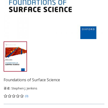
Foundations of Surface Science
著者:
Stephen J. Jenkins
(0)