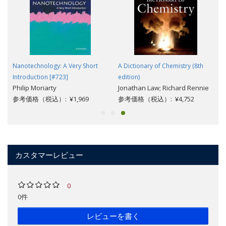
Nanotechnology: A Very Short
A Dictionary of Chemistry (8th
Introduction [#723]
edition)
Philip Moriarty
Jonathan Law; Richard Rennie
参考価格（税込）: ¥1,969
参考価格（税込）: ¥4,752
カスタマーレビュー
0
0件
レビューを書く