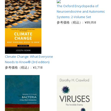
The Oxford Encyclopedia of
Neuroendocrine and Autonomic
Systems: 2-Volume Set
参考価格（税込）: ¥89,958
Climate Change: What Everyone
Needs to Know® (3rd edition)
参考価格（税込）: ¥3,718