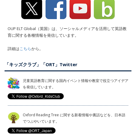
OUP ELT Global（英国）は、ソーシャルメディアを活用して英語教
育に関する各種情報を発信しています。
詳細は
こちら
から。
「キッズクラブ」「ORT」Twitter
児童英語教育に関する国内イベント情報や教室で役立つアイデア
を発信しています。
Oxford Reading Tree に関する新着情報や裏話などを、日本語
でつぶやいています。