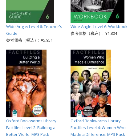
Wide Angle: Level 6: Teacher's
Wide Angle: Level 6: Workbook
Guide
参考価格（税込）: ¥1,804
参考価格（税込）: ¥5,951
Oxford Bookworms Library
Oxford Bookworms Library
Factfiles Level 2: Building a
Factfiles Level 4: Women Who
Better World: MP3 Pack
Made a Difference: MP3 Pack