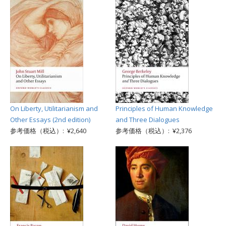
On Liberty, Utilitarianism and
Principles of Human Knowledge
Other Essays (2nd edition)
and Three Dialogues
参考価格（税込）: ¥2,640
参考価格（税込）: ¥2,376