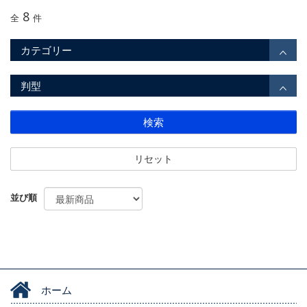
8
全
件
カテゴリー
判型
検索
リセット
並び順
ホーム