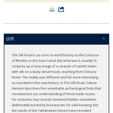
説明
The Silk Road is as iconic in world history as the Colossus
of Rhodes or the Suez Canal. But what was it, exactly? It
conjures up a hazy image of a caravan of camels laden
with silk on a dusty desert track, reaching from China to
Rome. The reality was different-and far more interesting-
as revealed in this new history. In The Silk Road, Valerie
Hansen describes the remarkable archeological finds that
revolutionize our understanding of these trade routes.
For centuries, key records remained hidden-sometimes
deliberately buried by bureaucrats for safe keeping. But
the sands of the Taklamakan Desert have revealed