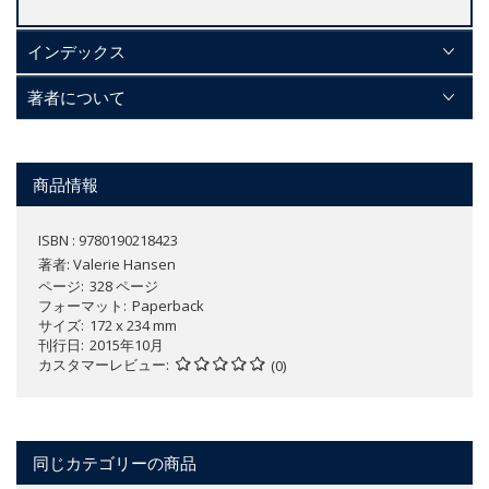
インデックス
著者について
商品情報
ISBN : 9780190218423
著者:
Valerie Hansen
ページ
328 ページ
フォーマット
Paperback
サイズ
172 x 234 mm
刊行日
2015年10月
カスタマーレビュー
(0)
同じカテゴリーの商品