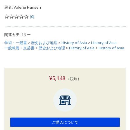
著者:
Valerie Hansen
(0)
関連カテゴリー
学術・一般書
>
歴史および地理
>
History of Asia
>
History of Asia
一般教養・文芸書
>
歴史および地理
>
History of Asia
>
History of Asia
¥5,148
（税込）
ご購入について