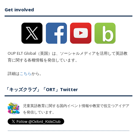
Get involved
OUP ELT Global（英国）は、ソーシャルメディアを活用して英語教
育に関する各種情報を発信しています。
詳細は
こちら
から。
「キッズクラブ」「ORT」Twitter
児童英語教育に関する国内イベント情報や教室で役立つアイデア
を発信しています。