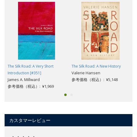
The Silk Road: A Very Short
The Silk Road: A New History
Valerie Hansen
Introduction [#351]
James A. Millward
参考価格（税込）: ¥5,148
参考価格（税込）: ¥1,969
カスタマーレビュー