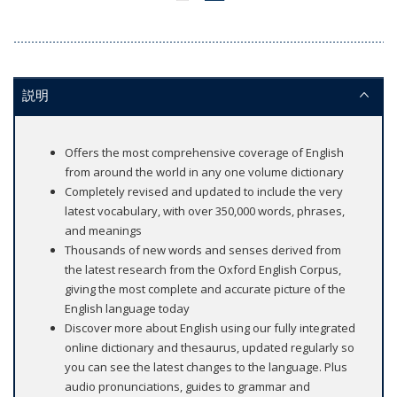
説明
Offers the most comprehensive coverage of English
from around the world in any one volume dictionary
Completely revised and updated to include the very
latest vocabulary, with over 350,000 words, phrases,
and meanings
Thousands of new words and senses derived from
the latest research from the Oxford English Corpus,
giving the most complete and accurate picture of the
English language today
Discover more about English using our fully integrated
online dictionary and thesaurus, updated regularly so
you can see the latest changes to the language. Plus
audio pronunciations, guides to grammar and