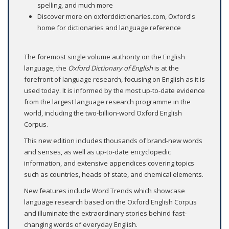
spelling, and much more
Discover more on oxforddictionaries.com, Oxford's
home for dictionaries and language reference
The foremost single volume authority on the English
language, the
Oxford Dictionary of English
is at the
forefront of language research, focusing on English as it is
used today. It is informed by the most up-to-date evidence
from the largest language research programme in the
world, including the two-billion-word Oxford English
Corpus.
This new edition includes thousands of brand-new words
and senses, as well as up-to-date encyclopedic
information, and extensive appendices covering topics
such as countries, heads of state, and chemical elements.
New features include Word Trends which showcase
language research based on the Oxford English Corpus
and illuminate the extraordinary stories behind fast-
changing words of everyday English.