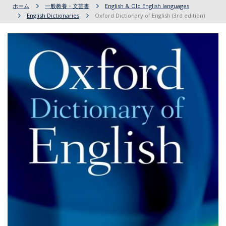
ホーム
一般教養・文芸書
English & Old English languages
English Dictionaries
Oxford Dictionary of English (3rd edition)