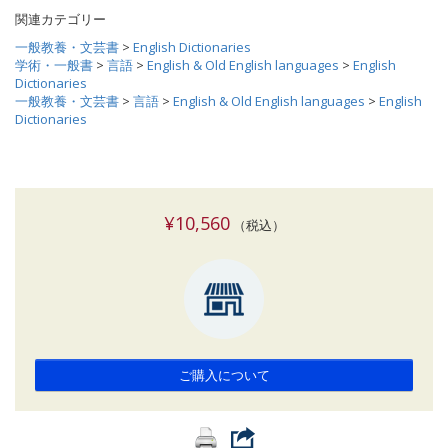
関連カテゴリー
一般教養・文芸書
>
English Dictionaries
学術・一般書
>
言語
>
English & Old English languages
>
English
Dictionaries
一般教養・文芸書
>
言語
>
English & Old English languages
>
English
Dictionaries
¥10,560
（税込）
ご購入について