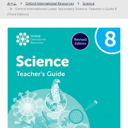
ホーム
Oxford International Resources
Science
Oxford International Lower Secondary Science: Teacher's Guide 8
(Third Edition)