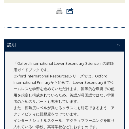
説明
「Oxford International Lower Secondary Science」の教師
用ガイドブックです。
Oxford International Resourcesシリーズでは、Oxford
International Primaryから始めて、Lower Secondaryまでシ
ームレスな学習を進めていただけます。国際的な環境での使
用を想定し構成されているため、英語が母国語ではない学習
者のためのサポートも充実しています。
また、習熟度レベルが異なるクラスにも対応できるよう、ア
クティビティに難易度をつけています。
インターナショナルスクール、アクティブラーニングを取り
入れている中学校、高等学校などにおすすめです。