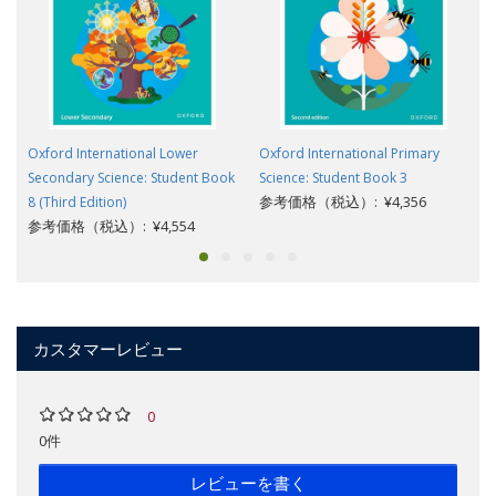
Oxford International Lower
Oxford International Primary
Secondary Science: Student Book
Science: Student Book 3
参考価格（税込）: ¥4,356
8 (Third Edition)
参考価格（税込）: ¥4,554
カスタマーレビュー
0
0件
レビューを書く