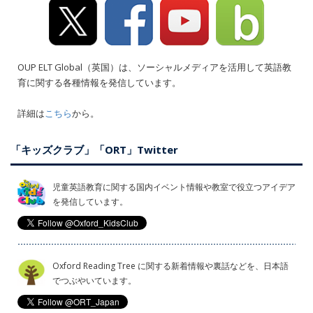
OUP ELT Global（英国）は、ソーシャルメディアを活用して英語教
育に関する各種情報を発信しています。
詳細は
こちら
から。
「キッズクラブ」「ORT」Twitter
児童英語教育に関する国内イベント情報や教室で役立つアイデア
を発信しています。
Oxford Reading Tree に関する新着情報や裏話などを、日本語
でつぶやいています。