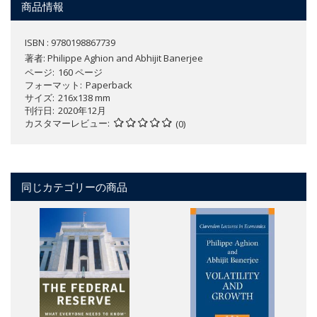
商品情報
ISBN : 9780198867739
著者:
Philippe Aghion and Abhijit Banerjee
ページ
160 ページ
フォーマット
Paperback
サイズ
216x138 mm
刊行日
2020年12月
カスタマーレビュー
(0)
同じカテゴリーの商品