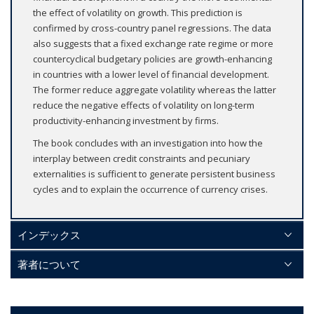
the effect of volatility on growth. This prediction is
confirmed by cross-country panel regressions. The data
also suggests that a fixed exchange rate regime or more
countercyclical budgetary policies are growth-enhancing
in countries with a lower level of financial development.
The former reduce aggregate volatility whereas the latter
reduce the negative effects of volatility on long-term
productivity-enhancing investment by firms.
The book concludes with an investigation into how the
interplay between credit constraints and pecuniary
externalities is sufficient to generate persistent business
cycles and to explain the occurrence of currency crises.
インデックス
著者について