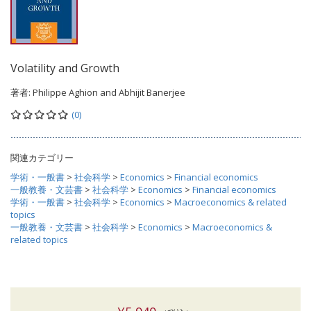
Volatility and Growth
著者:
Philippe Aghion and Abhijit Banerjee
(0)
関連カテゴリー
学術・一般書
>
社会科学
>
Economics
>
Financial economics
一般教養・文芸書
>
社会科学
>
Economics
>
Financial economics
学術・一般書
>
社会科学
>
Economics
>
Macroeconomics & related
topics
一般教養・文芸書
>
社会科学
>
Economics
>
Macroeconomics &
related topics