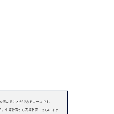
英語力を高めることができるコースです。
ls」に着目。中等教育から高等教育、さらにはそ