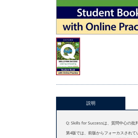
説明
Q: Skills for Success
第4版では、前版からフォーカスされている「C