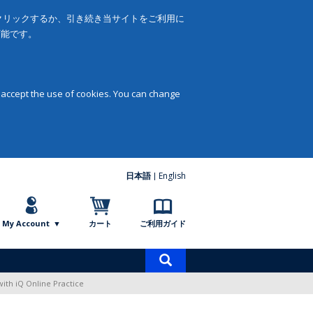
をクリックするか、引き続き当サイトをご利用に
可能です。
 accept the use of cookies. You can change
日本語
English
My Account
カート
ご利用ガイド
商
品
with iQ Online Practice
検