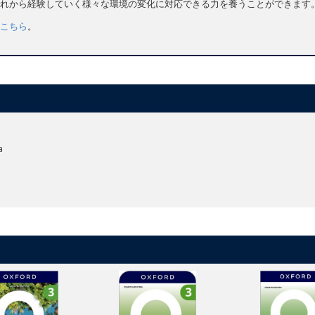
れから経験していく様々な環境の変化に対応できる力を養うことができます
こちら
。
a