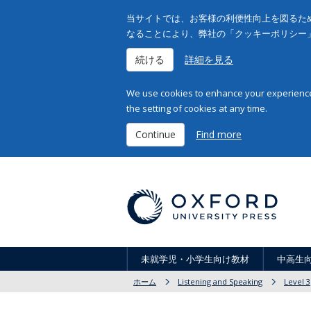
当サイトでは、お客様の利便性向上を図るため
なることにより、弊社の「クッキーポリシー
続ける
詳細を見る
We use cookies to enhance your experience 
the setting of cookies at any time.
Continue
Find more
未就学児・小学生向け教材
中高生
ホーム
Listening and Speaking
Level 3