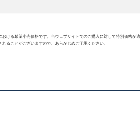
における希望小売価格です。当ウェブサイトでのご購入に対して特別価格が
されることがございますので、あらかじめご了承ください。
Get involved
「キ
概要
情報
ート活動