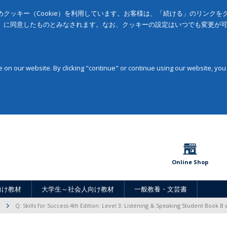
クッキー（Cookie）を利用しています。お客様は、「続ける」のリンク
」に同意したものとみなされます。なお、クッキーの設定はいつでも変更が
on our website. By clicking "continue" or continue using our website, you
Online Shop
向け教材
大学生～社会人向け教材
一般教養・文芸書
Q: Skills for Success 4th Edition: Level 3: Listening & Speaking Student Book B 