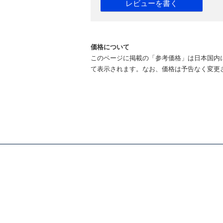
レビューを書く
価格について
このページに掲載の「参考価格」は日本国内
て表示されます。なお、価格は予告なく変更
ホーム
イベント / セミナー
会社
Oxford News
採用
カタログ / 商品検索
サポ