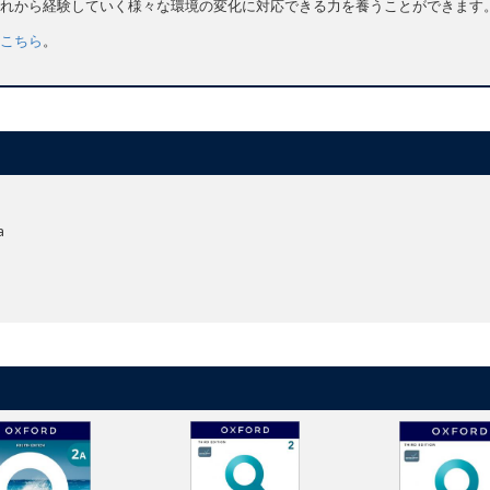
れから経験していく様々な環境の変化に対応できる力を養うことができます
こちら
。
a