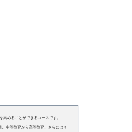
英語力を高めることができるコースです。
ls」に着目。中等教育から高等教育、さらにはそ