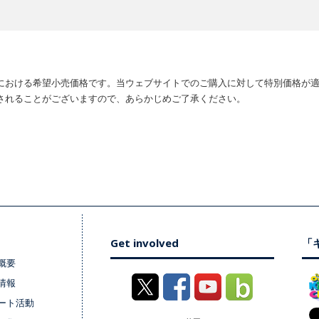
における希望小売価格です。当ウェブサイトでのご購入に対して特別価格が
されることがございますので、あらかじめご了承ください。
Get involved
「キ
概要
情報
ート活動