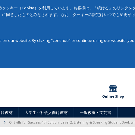
クッキー（Cookie）を利用しています。お客様は、「続ける」のリンク
」に同意したものとみなされます。なお、クッキーの設定はいつでも変更が
on our website. By clicking "continue" or continue using our website, you
Online Shop
向け教材
大学生～社会人向け教材
一般教養・文芸書
Q: Skills for Success 4th Edition: Level 2: Listening & Speaking Student Book w