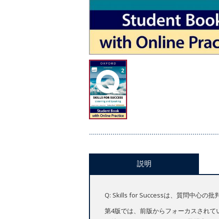
説明
Q: Skills for Success
第4版では、前版からフォーカスされている「C