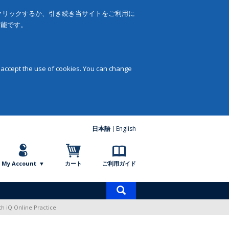
をクリックするか、引き続き当サイトをご利用に
可能です。
 accept the use of cookies. You can change
日本語
English
My Account
カート
ご利用ガイド
商
品
ith iQ Online Practice
検