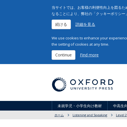
当サイトでは、お客様の利便性向上を図るため
なることにより、弊社の「クッキーポリシー
続ける
詳細を見る
We use cookies to enhance your experience 
the setting of cookies at any time.
Continue
Find more
未就学児・小学生向け教材
中高生
ホーム
Listening and Speaking
Level 2