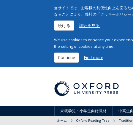
当サイトでは、お客様の利便性向上を図るため
なることにより、弊社の「クッキーポリシー
続ける
詳細を見る
We use cookies to enhance your experience 
the setting of cookies at any time.
Continue
Find more
未就学児・小学生向け教材
中高生
ホーム
Oxford Reading Tree
Tradition