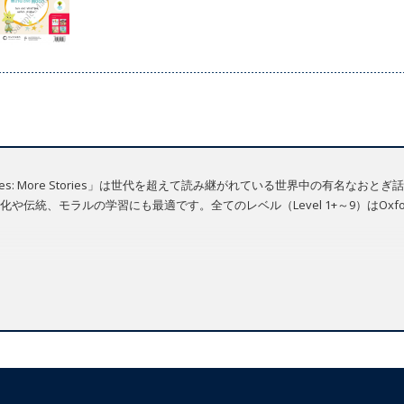
ditional Tales: More Stories」は世代を超えて読み継がれている世界中の
統、モラルの学習にも最適です。全てのレベル（Level 1+～9）はOxford R
 Resource Centre
よりストリーミングにてご利用いただけます。（要登録）