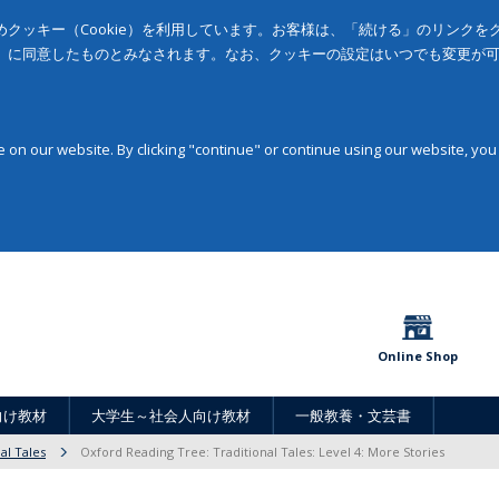
クッキー（Cookie）を利用しています。お客様は、「続ける」のリンク
」に同意したものとみなされます。なお、クッキーの設定はいつでも変更が
on our website. By clicking "continue" or continue using our website, you
Online Shop
向け教材
大学生～社会人向け教材
一般教養・文芸書
al Tales
Oxford Reading Tree: Traditional Tales: Level 4: More Stories