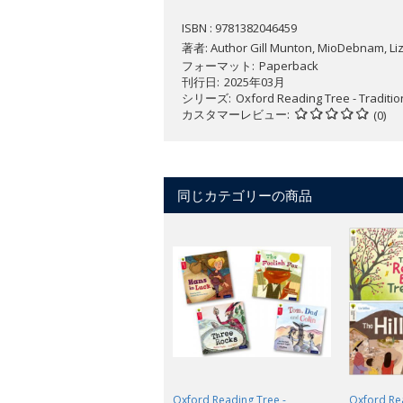
ISBN : 9781382046459
著者:
Author Gill Munton, MioDebnam, Liz 
フォーマット
Paperback
刊行日
2025年03月
シリーズ
Oxford Reading Tree - Traditio
カスタマーレビュー
(0)
同じカテゴリーの商品
Oxford Reading Tree -
Oxford Re