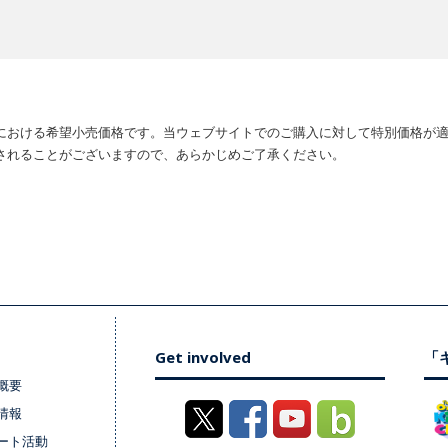
における希望小売価格です。当ウェブサイトでのご購入に対して特別価格が
されることがございますので、あらかじめご了承ください。
Get involved
「キ
概要
情報
ート活動