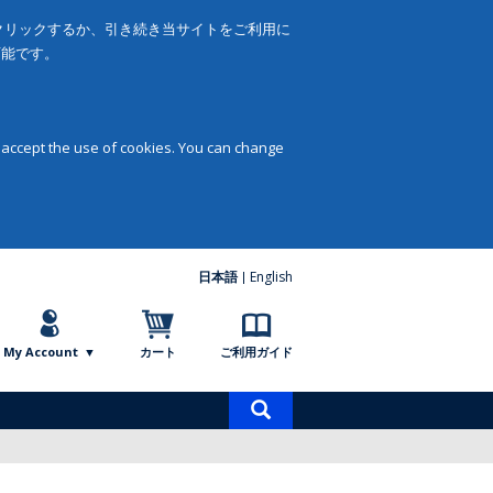
をクリックするか、引き続き当サイトをご利用に
可能です。
 accept the use of cookies. You can change
日本語
English
My Account
カート
ご利用ガイド
商
品
検