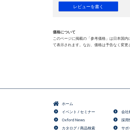
レビューを書く
価格について
このページに掲載の「参考価格」は日本国内
て表示されます。なお、価格は予告なく変更
ホーム
イベント / セミナー
会社
Oxford News
採用
カタログ / 商品検索
サポ