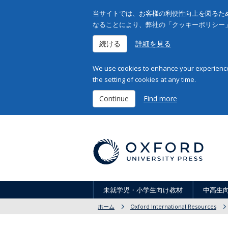
当サイトでは、お客様の利便性向上を図るため
なることにより、弊社の「クッキーポリシー
続ける
詳細を見る
We use cookies to enhance your experience 
the setting of cookies at any time.
Continue
Find more
未就学児・小学生向け教材
中高生
ホーム
Oxford International Resources