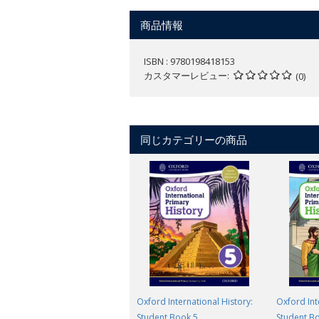
商品情報
ISBN : 9780198418153
カスタマーレビュー
(0)
同じカテゴリーの商品
Oxford International History:
Oxford Int
Student Book 5
Student B