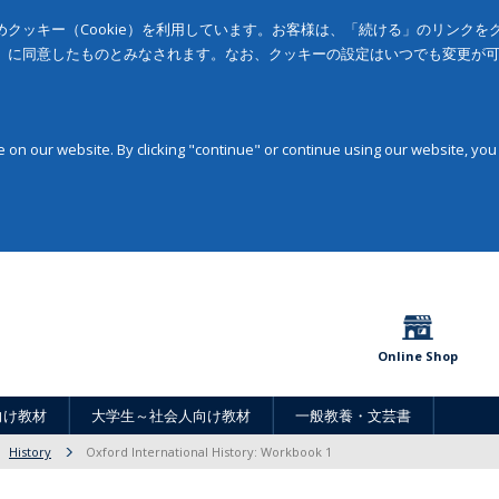
クッキー（Cookie）を利用しています。お客様は、「続ける」のリンク
」に同意したものとみなされます。なお、クッキーの設定はいつでも変更が
on our website. By clicking "continue" or continue using our website, you
Online Shop
向け教材
大学生～社会人向け教材
一般教養・文芸書
History
Oxford International History: Workbook 1