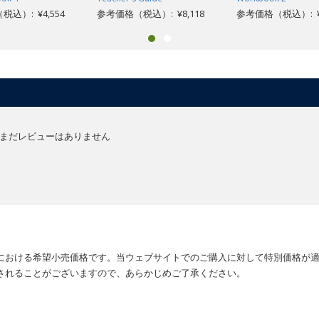
込）: ¥4,554
参考価格（税込）: ¥8,118
参考価格（税込）: ¥1
まだレビューはありません
における希望小売価格です。当ウェブサイトでのご購入に対して特別価格が
されることがございますので、あらかじめご了承ください。