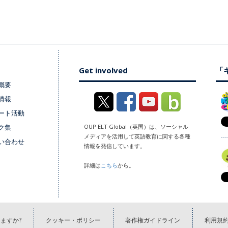
Get involved
「キ
概要
情報
ート活動
ク集
OUP ELT Global（英国）は、ソーシャル
メディアを活用して英語教育に関する各種
い合わせ
情報を発信しています。
詳細は
こちら
から。
ますか?
クッキー・ポリシー
著作権ガイドライン
利用規