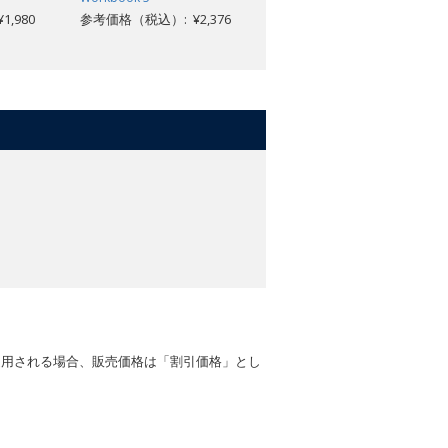
,980
参考価格（税込）: ¥2,376
参考価格（税込）: ¥4,554
適用される場合、販売価格は「割引価格」とし