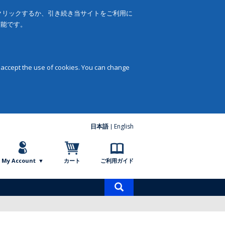
をクリックするか、引き続き当サイトをご利用に
可能です。
 accept the use of cookies. You can change
日本語
English
My Account
カート
ご利用ガイド
商
品
検